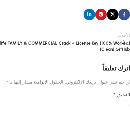
الأحدث
life FAMILY & COMMERCIAL Crack + License Key [100% Worked]
[Clean] GitHub
اترك تعليقاً
*
لن يتم نشر عنوان بريدك الإلكتروني.
الحقول الإلزامية مشار إليها بـ
*
التعليق