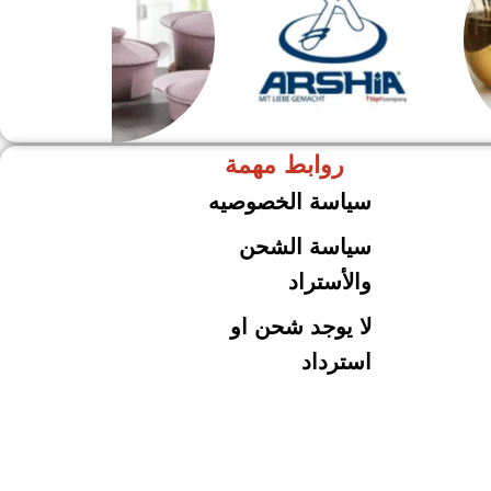
روابط مهمة
ARSHiA
حلل جرانيت
سياسة الخصوصيه
سياسة الشحن
والأستراد
لا يوجد شحن او
استرداد