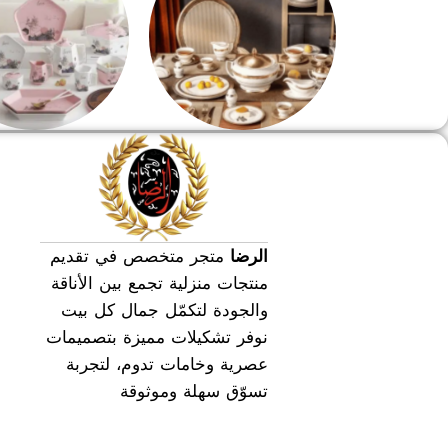
طقم سفره
طقم عشاء
الرضا
متجر متخصص في تقديم
منتجات منزلية تجمع بين الأناقة
والجودة لتكمّل جمال كل بيت
نوفر تشكيلات مميزة بتصميمات
عصرية وخامات تدوم، لتجربة
تسوّق سهلة وموثوقة