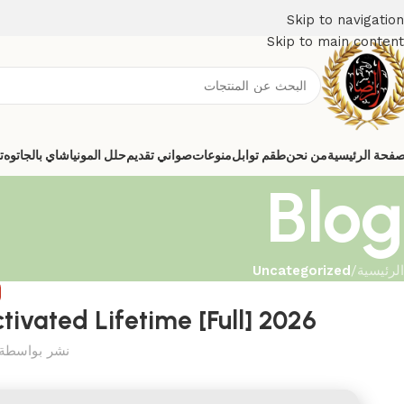
Skip to navigation
Skip to main content
صفحة الرئيسية
من نحن
طقم توابل
منوعات
صواني تقديم
حلل المونيا
شاي بالجاتوه
ت
Blog
الرئيسية
/
Uncategorized
D
vated Lifetime [Full] 2026
نشر بواسطة