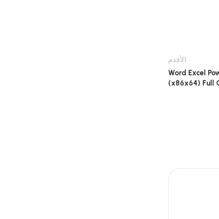
الأقدم
Word Excel Pow
(x86x64) Full 