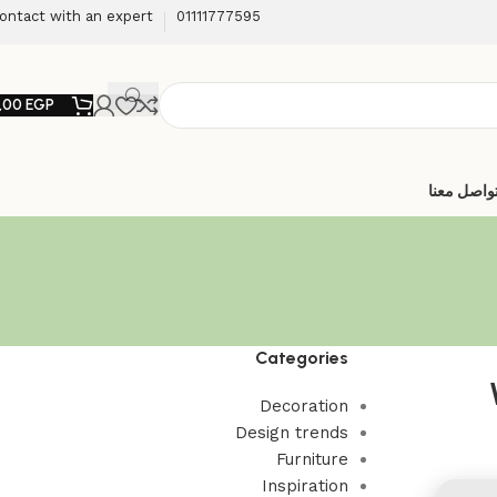
ontact with an expert
01111777595
,00
EGP
واصل معنا
Categories
Decoration
Design trends
Furniture
Inspiration