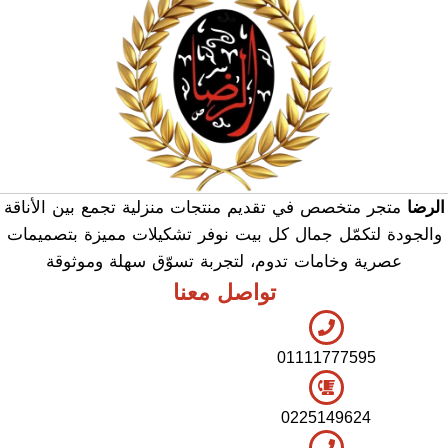
الرضا
متجر متخصص في تقديم منتجات منزلية تجمع بين الأناقة
والجودة لتكمّل جمال كل بيت نوفر تشكيلات مميزة بتصميمات
عصرية وخامات تدوم، لتجربة تسوّق سهلة وموثوقة
تواصل معنا
01111777595
0225149624