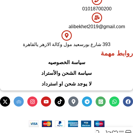
01018700200
alibekhet2019@gmail.com
393 شارع بورسعيد مول وكالة الازهر يالقاهرة
روابط مهمة
سياسة الخصوصيه
سياسة الشحن والأستراد
لا يوجد شحن او استرداد
.
Based on
WoodMart
theme
2024
WooCommerce Themes