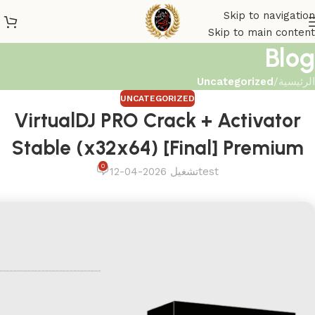
Skip to navigation
Skip to main content
Blog
الرئيسية
/
Uncategorized
UNCATEGORIZED
VirtualDJ PRO Crack + Activator
Stable (x32x64) [Final] Premium
0
test
تشغيل 2026-04-12