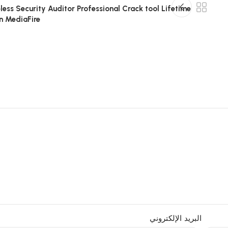
less Security Auditor Professional Crack tool Lifetime
n MediaFire
البريد الإلكتروني