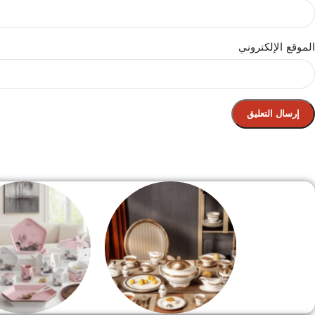
الموقع الإلكتروني
الصفحة الرئيسية