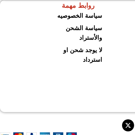
روابط مهمة
ARSHiA
حلل جرانيت
سياسة الخصوصيه
سياسة الشحن
والأستراد
لا يوجد شحن او
استرداد