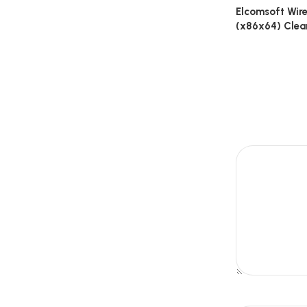
Elcomsoft Wire
(x86x64) Clea