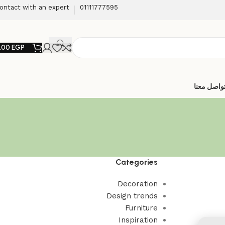
ontact with an expert
01111777595
,00
EGP
واصل معنا
Categories
Decoration
Design trends
Furniture
Inspiration