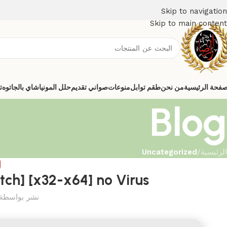
Skip to navigation
Skip to main content
صفحة الرئيسية
من نحن
طقم توابل
منوعات
صواني تقديم
حلل المونيا
شاي بالجاتوه
ت
Blog
الرئيسية
/
Uncategorized
D
tch] [x32-x64] no Virus
نشر بواسطة