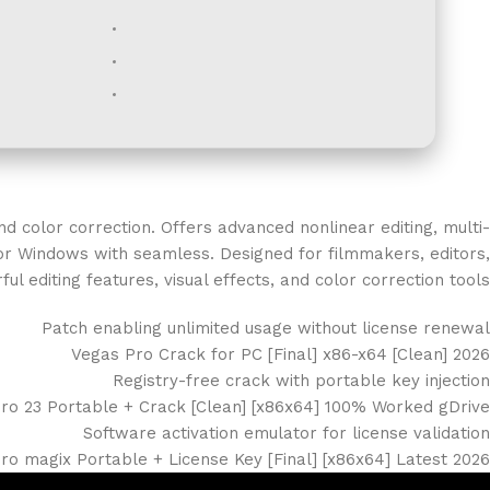
d color correction. Offers advanced nonlinear editing, multi-
for Windows with seamless. Designed for filmmakers, editors,
 editing features, visual effects, and color correction tools.
Patch enabling unlimited usage without license renewal
Vegas Pro Crack for PC [Final] x86-x64 [Clean] 2026
Registry-free crack with portable key injection
ro 23 Portable + Crack [Clean] [x86x64] 100% Worked gDrive
Software activation emulator for license validation
ro magix Portable + License Key [Final] [x86x64] Latest 2026