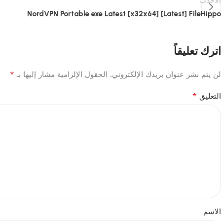
الأحدث
NordVPN Portable exe Latest [x32x64] [Latest] FileHippo
اترك تعليقاً
*
لن يتم نشر عنوان بريدك الإلكتروني.
الحقول الإلزامية مشار إليها بـ
*
التعليق
الاسم