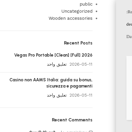
public
Uncategorized
Wooden accessories
de
Recent Posts
Vegas Pro Portable [Clean] [Full] 2026
2026-05-11
تعليق واحد
Casino non AAMS Italia: guida su bonus,
sicurezza e pagamenti
2026-05-11
تعليق واحد
Recent Comments