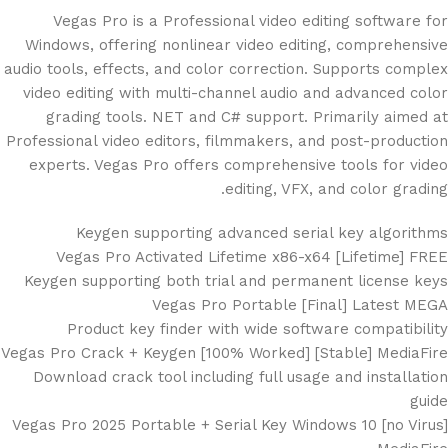
Vegas Pro is a Professional video editing software for
Windows, offering nonlinear video editing, comprehensive
audio tools, effects, and color correction. Supports complex
video editing with multi-channel audio and advanced color
grading tools. NET and C# support. Primarily aimed at
Professional video editors, filmmakers, and post-production
experts. Vegas Pro offers comprehensive tools for video
editing, VFX, and color grading.
Keygen supporting advanced serial key algorithms
Vegas Pro Activated Lifetime x86-x64 [Lifetime] FREE
Keygen supporting both trial and permanent license keys
Vegas Pro Portable [Final] Latest MEGA
Product key finder with wide software compatibility
Vegas Pro Crack + Keygen [100% Worked] [Stable] MediaFire
Download crack tool including full usage and installation
guide
Vegas Pro 2025 Portable + Serial Key Windows 10 [no Virus]