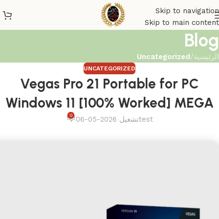
Skip to navigation
Skip to main content
Blog
الرئيسية
/
Uncategorized
UNCATEGORIZED
Vegas Pro 21 Portable for PC
Windows 11 [100% Worked] MEGA
0
test
تشغيل 2026-05-06