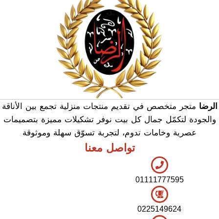
الرضا
متجر متخصص في تقديم منتجات منزلية تجمع بين الأناقة
والجودة لتكمّل جمال كل بيت نوفر تشكيلات مميزة بتصميمات
عصرية وخامات تدوم، لتجربة تسوّق سهلة وموثوقة
تواصل معنا
01111777595
0225149624