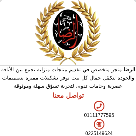
منشر وطربيزه
هدايا وسيلفر
منوعات
الرضا
متجر متخصص في تقديم منتجات منزلية تجمع بين الأناقة
والجودة لتكمّل جمال كل بيت نوفر تشكيلات مميزة بتصميمات
عصرية وخامات تدوم، لتجربة تسوّق سهلة وموثوقة
تواصل معنا
01111777595
0225149624