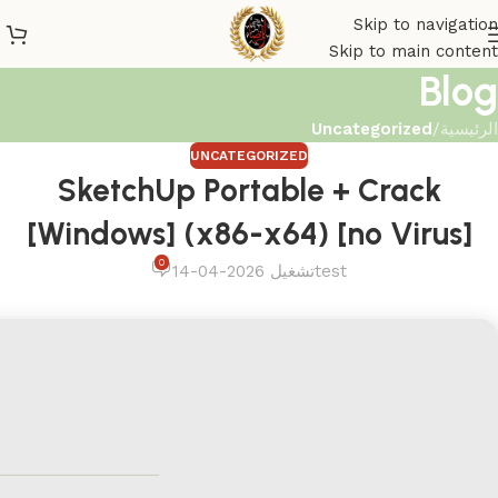
Skip to navigation
Skip to main content
Blog
الرئيسية
/
Uncategorized
UNCATEGORIZED
SketchUp Portable + Crack
[Windows] (x86-x64) [no Virus]
0
test
تشغيل 2026-04-14