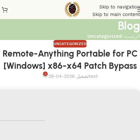
Skip to navigation
Skip to main content
Blog
الرئيسية
/
Uncategorized
UNCATEGORIZED
Remote-Anything Portable for PC
[Windows] x86-x64 Patch Bypass
0
test
تشغيل 2026-04-28