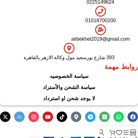
0225149624
01018700200
alibekhet2019@gmail.com
393 شارع بورسعيد مول وكالة الازهر يالقاهرة
روابط مهمة
سياسة الخصوصيه
سياسة الشحن والأستراد
لا يوجد شحن او استرداد
.
Based on
WoodMart
theme
2024
WooCommerce Themes