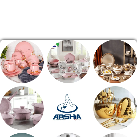
الصفحة الرئيسية
طقم سفره
طقم عشاء
شاي بالجاتوه