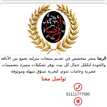
منشر وطربيزه
هدايا وسيلفر
منوعات
الرضا
متجر متخصص في تقديم منتجات منزلية تجمع بين الأناقة
والجودة لتكمّل جمال كل بيت نوفر تشكيلات مميزة بتصميمات
عصرية وخامات تدوم، لتجربة تسوّق سهلة وموثوقة
تواصل معنا
01111777595