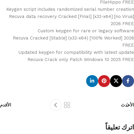
FileHippo FREE
Keygen script includes randomized serial number creation
Recuva data recovery Cracked [Final] [x32-x64] [no Virus]
2026 FREE
Custom keygen for rare or legacy software
Recuva Cracked [Stable] (x32-x64) [100% Worked] 2026
FREE
Updated keygen for compatibility with latest update
Recuva Crack only Patch Windows 10 2025 FREE
الأحدث
الأقدم
اترك تعليقاً