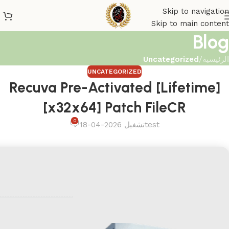
Skip to navigation
Skip to main content
Blog
الرئيسية
/
Uncategorized
UNCATEGORIZED
Recuva Pre-Activated [Lifetime]
[x32x64] Patch FileCR
0
test
تشغيل 2026-04-18