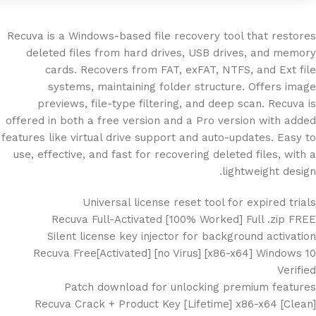
Recuva is a Windows-based file recovery tool that restores
deleted files from hard drives, USB drives, and memory
cards. Recovers from FAT, exFAT, NTFS, and Ext file
systems, maintaining folder structure. Offers image
previews, file-type filtering, and deep scan. Recuva is
offered in both a free version and a Pro version with added
features like virtual drive support and auto-updates. Easy to
use, effective, and fast for recovering deleted files, with a
lightweight design.
Universal license reset tool for expired trials
Recuva Full-Activated [100% Worked] Full .zip FREE
Silent license key injector for background activation
Recuva Free[Activated] [no Virus] [x86-x64] Windows 10
Verified
Patch download for unlocking premium features
Recuva Crack + Product Key [Lifetime] x86-x64 [Clean]