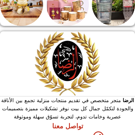
منشر وطربيزه
هدايا وسيلفر
منوعات
الرضا
متجر متخصص في تقديم منتجات منزلية تجمع بين الأناقة
والجودة لتكمّل جمال كل بيت نوفر تشكيلات مميزة بتصميمات
عصرية وخامات تدوم، لتجربة تسوّق سهلة وموثوقة
تواصل معنا