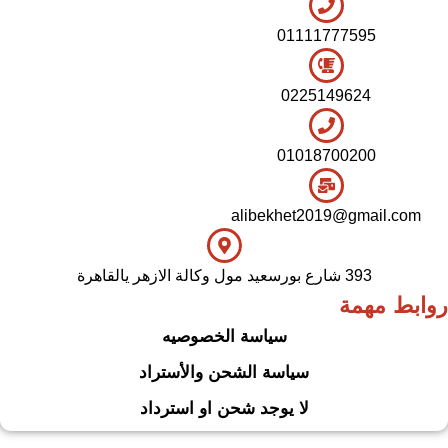
01111777595
0225149624
01018700200
alibekhet2019@gmail.com
393 شارع بورسعيد مول وكالة الازهر يالقاهرة
روابط مهمة
سياسة الخصوصيه
سياسة الشحن والأستراد
لا يوجد شحن او استرداد