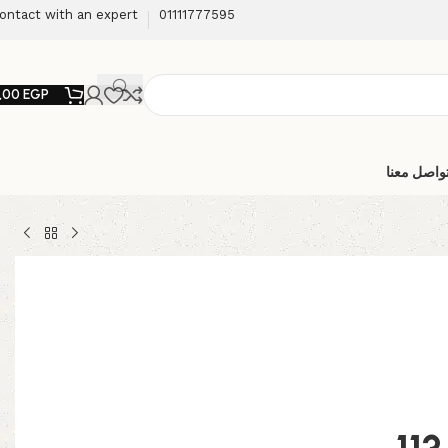
ontact with an expert
01111777595
,00
EGP
واصل معنا