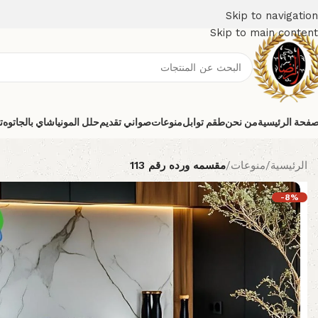
Skip to navigation
Skip to main content
صفحة الرئيسية
من نحن
طقم توابل
منوعات
صواني تقديم
حلل المونيا
شاي بالجاتوه
ت
الرئيسية
/
منوعات
/
مقسمه ورده رقم 113
-8%