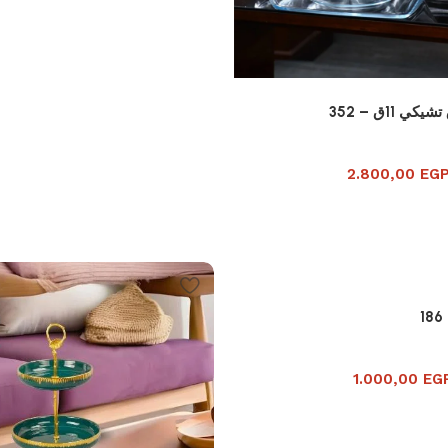
2.800,00
EG
1.000,00
EG