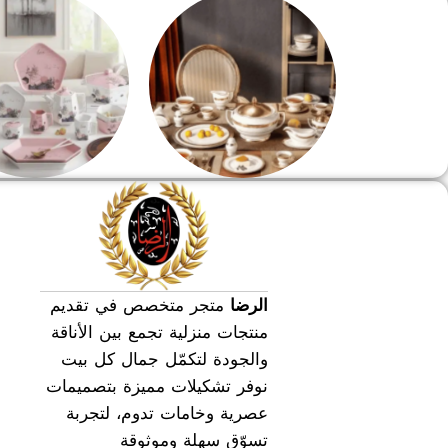
طقم سفره
طقم عشاء
الرضا
متجر متخصص في تقديم
منتجات منزلية تجمع بين الأناقة
والجودة لتكمّل جمال كل بيت
نوفر تشكيلات مميزة بتصميمات
عصرية وخامات تدوم، لتجربة
تسوّق سهلة وموثوقة