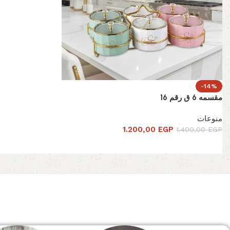
-14%
مقسمه 6 ق رقم 16
منوعات
1.200,00
EGP
1.400,00
EGP
Read More
الصفحة الرئيسية