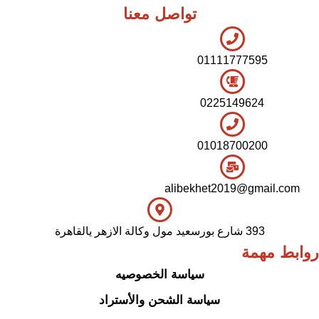
تواصل معنا
01111777595
0225149624
01018700200
alibekhet2019@gmail.com
393 شارع بورسعيد مول وكالة الازهر يالقاهرة
روابط مهمة
سياسة الخصوصيه
سياسة الشحن والأستراد