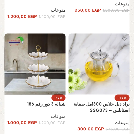
منوعات
EGP
950,00
منوعات
1.200,00
EGP
1.200,00
EGP
1.400,00
EGP
تحديد أحد الخيارات
إضافة إلى السلة
-17%
-48%
براد دبل جلاس 1300مل صفاية
شياله 3 دور رقم 186
استانلس – SSG073
منوعات
منوعات
EGP
1.000,00
1.200,00
EGP
300,00
EGP
575,00
EGP
تحديد أحد الخيارات