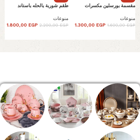
مقسمة بورسلين مكسرات
طقم شوربة بالحله باستاند
منوعات
منوعات
1.800,00
EGP
1.300,00
EGP
2.200,00
EGP
1.600,00
EGP
تحديد أحد الخيارات
تحديد أحد الخيارات
Read More
الصفحة الرئيسية
طقم سفره
طقم عشاء
شاي بالجاتوه