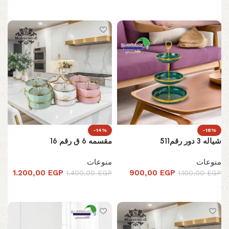
إضافة إلى السلة
-14%
-18%
شياله 3 دور رقم511
مقسمه 6 ق رقم 16
منوعات
منوعات
1.200,00
EGP
900,00
EGP
1.400,00
EGP
1.100,00
EGP
تحديد أحد الخيارات
تحديد أحد الخيارات