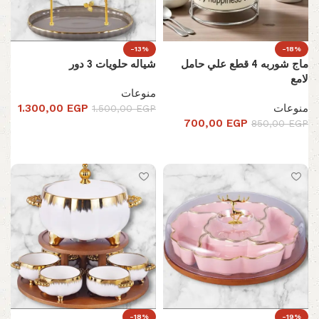
-13%
-18%
ماج شوربه 4 قطع علي حامل
شياله حلويات 3 دور
لامع
منوعات
منوعات
EGP
1.300,00
1.500,00
EGP
700,00
EGP
850,00
EGP
تحديد أحد الخيارات
تحديد أحد الخيارات
-18%
-19%