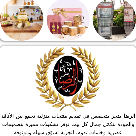
طقم قهوه وشاي
مفروشات
مقلايه وطاجن
منشر وطربيزه
هدايا وسيلفر
منوعات
الرضا
متجر متخصص في تقديم منتجات منزلية تجمع بين الأناقة
والجودة لتكمّل جمال كل بيت نوفر تشكيلات مميزة بتصميمات
عصرية وخامات تدوم، لتجربة تسوّق سهلة وموثوقة