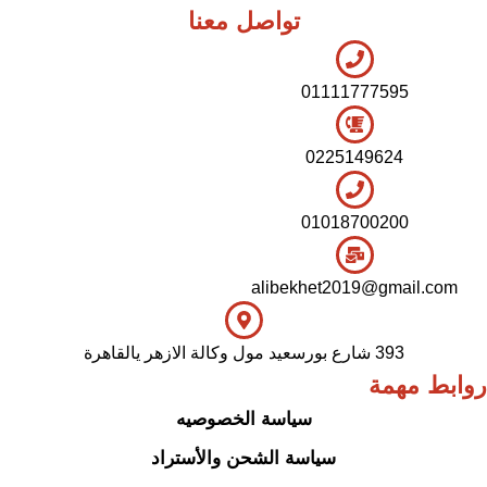
تواصل معنا
01111777595
0225149624
01018700200
alibekhet2019@gmail.com
393 شارع بورسعيد مول وكالة الازهر يالقاهرة
روابط مهمة
سياسة الخصوصيه
سياسة الشحن والأستراد