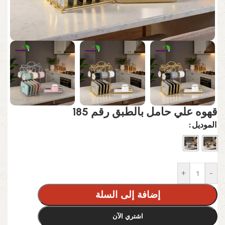
قهوه علي حامل بالطبق رقم 185
الموديل
+
-
إضافة إلى السلة
اشتري الآن