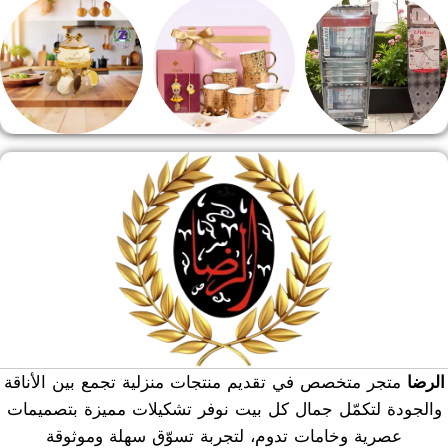
طقم قهوه وشاي
مفروشات
مقلايه وطاجن
منشر وطربيزه
هدايا وسيلفر
منوعات
الرضا
متجر متخصص في تقديم منتجات منزلية تجمع بين الأناقة
والجودة لتكمّل جمال كل بيت نوفر تشكيلات مميزة بتصميمات
عصرية وخامات تدوم، لتجربة تسوّق سهلة وموثوقة