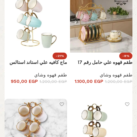
-21%
-8%
طقم قهوه علي حامل رقم 17
ماج كافيه علي استاند استالس
طقم قهوه وشاي
طقم قهوه وشاي
950,00
EGP
1.100,00
EGP
1.200,00
EGP
1.200,00
EGP
إضافة إلى السلة
تحديد أحد الخيارات