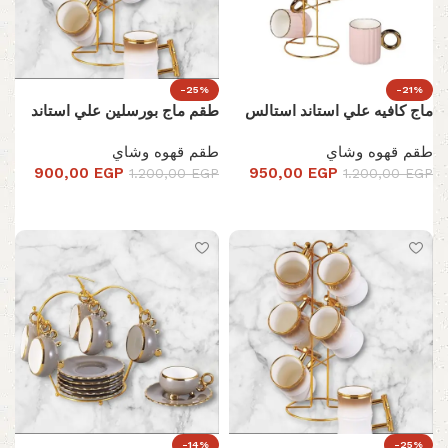
-25%
-21%
ماج كافيه علي استاند استالس
طقم ماج بورسلين علي استاند
طقم قهوه وشاي
طقم قهوه وشاي
900,00
EGP
950,00
EGP
1.200,00
EGP
1.200,00
EGP
تحديد أحد الخيارات
تحديد أحد الخيارات
-14%
-25%