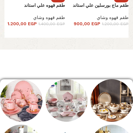
طقم ماج بورسلين علي استاند
طقم قهوه علي استاند
طقم قهوه وشاي
طقم قهوه وشاي
1.200,00
EGP
900,00
EGP
1.400,00
EGP
1.200,00
EGP
تحديد أحد الخيارات
تحديد أحد الخيارات
Read More
الصفحة الرئيسية
طقم سفره
طقم عشاء
شاي بالجاتوه