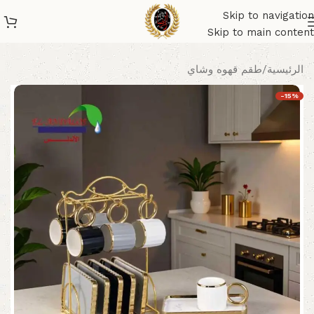
Skip to navigation
Skip to main content
الرئيسية
/
طقم قهوه وشاي
-15%