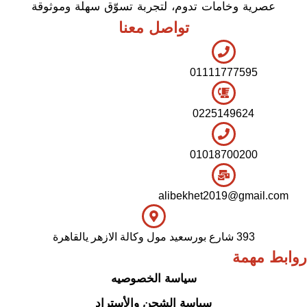
عصرية وخامات تدوم، لتجربة تسوّق سهلة وموثوقة
تواصل معنا
01111777595
0225149624
01018700200
alibekhet2019@gmail.com
393 شارع بورسعيد مول وكالة الازهر يالقاهرة
روابط مهمة
سياسة الخصوصيه
سياسة الشحن والأستراد