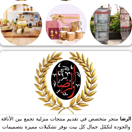
طقم قهوه وشاي
مفروشات
مقلايه وطاجن
منشر وطربيزه
هدايا وسيلفر
منوعات
الرضا
متجر متخصص في تقديم منتجات منزلية تجمع بين الأناقة
والجودة لتكمّل جمال كل بيت نوفر تشكيلات مميزة بتصميمات