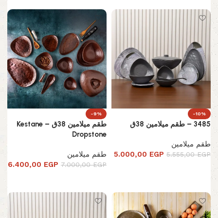
-9%
-10%
3485 – طقم ميلامين 38ق
طقم ميلامين 38ق – Kestane
Dropstone
طقم ميلامين
EGP
5.000,00
طقم ميلامين
5.555,00
EGP
6.400,00
EGP
7.000,00
EGP
إضافة إلى السلة
إضافة إلى السلة