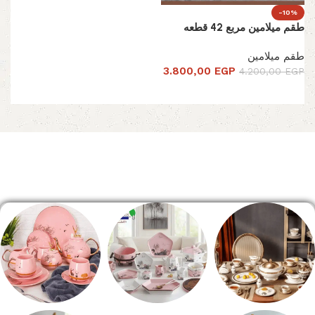
-10%
طقم ميلامين مربع 42 قطعه
طقم ميلامين
3.800,00
EGP
4.200,00
EGP
تحديد أحد الخيارات
Read More
الصفحة الرئيسية