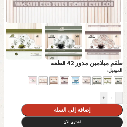
طقم ميلامين مدور 42 قطعه
الموديل
+
-
إضافة إلى السلة
اشتري الآن