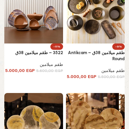
-11%
-9%
طقم ميلامين 38ق – Antikcam
3522 – طقم ميلامين 38ق
Round
طقم ميلامين
طقم ميلامين
EGP
5.000,00
5.600,00
EGP
5.000,00
EGP
5.500,00
EGP
إضافة إلى السلة
إضافة إلى السلة