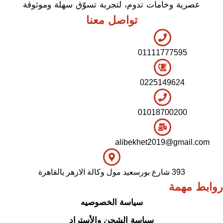
عصرية وخامات تدوم، لتجربة تسوّق سهلة وموثوقة
تواصل معنا
01111777595
0225149624
01018700200
alibekhet2019@gmail.com
393 شارع بورسعيد مول وكالة الازهر يالقاهرة
روابط مهمة
سياسة الخصوصيه
سياسة الشحن والأستراد