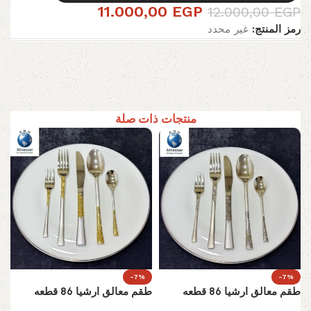
11.000,00
EGP
12.000,00
EGP
رمز المنتج:
غير محدد
منتجات ذات صلة
-7%
-7%
طقم معالق ارشيا 86 قطعه
طقم معالق ارشيا 86 قطعه