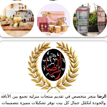
طقم قهوه وشاي
مفروشات
مقلايه وطاجن
منشر وطربيزه
هدايا وسيلفر
منوعات
الرضا
متجر متخصص في تقديم منتجات منزلية تجمع بين الأناقة
والجودة لتكمّل جمال كل بيت نوفر تشكيلات مميزة بتصميمات