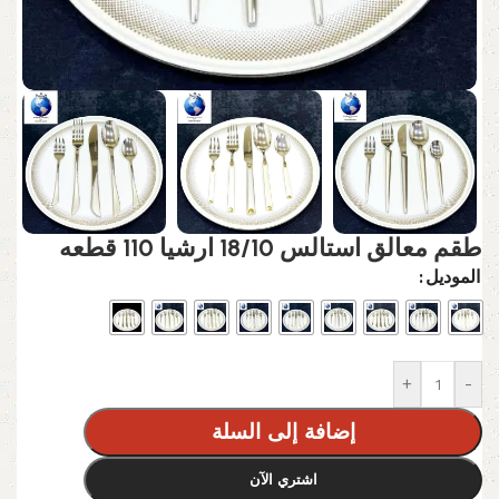
طقم معالق استالس 18/10 ارشيا 110 قطعه
الموديل
+
-
إضافة إلى السلة
اشتري الآن