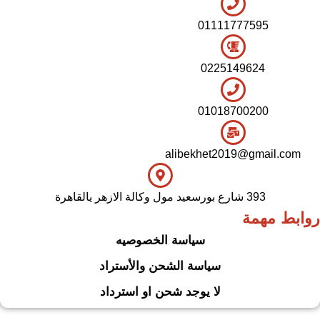
01111777595
0225149624
01018700200
alibekhet2019@gmail.com
393 شارع بورسعيد مول وكالة الازهر يالقاهرة
روابط مهمة
سياسة الخصوصيه
سياسة الشحن والأستراد
لا يوجد شحن او استرداد