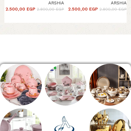
ARSHiA
ARSHiA
2.500,00
EGP
2.500,00
EGP
2.800,00
EGP
2.800,00
EGP
إضافة إلى السلة
إضافة إلى السلة
Read More
الصفحة الرئيسية
طقم سفره
طقم عشاء
شاي بالجاتوه