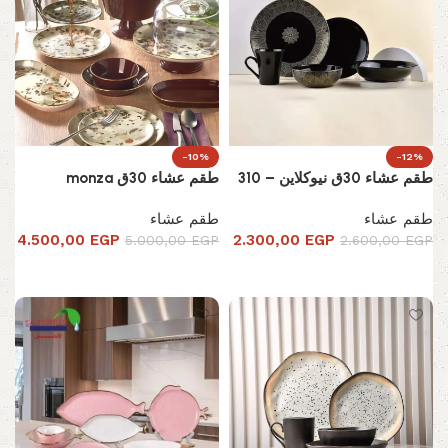
-10%
-12%
طقم عشاء 30ق نيوكلاين – 310
طقم عشاء 30ق monza
طقم عشاء
طقم عشاء
4.500,00
EGP
2.300,00
EGP
5.000,00
EGP
2.600,00
EGP
إضافة إلى السلة
إضافة إلى السلة