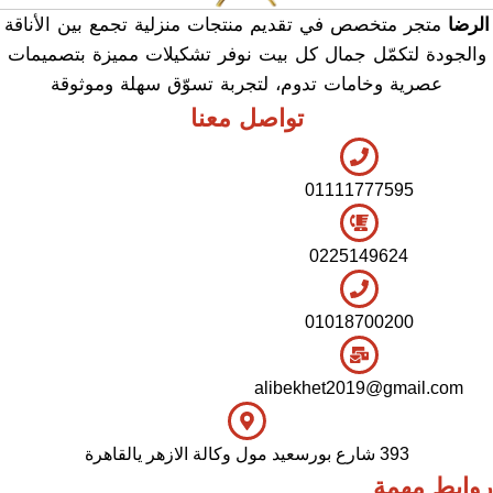
الرضا
متجر متخصص في تقديم منتجات منزلية تجمع بين الأناقة
والجودة لتكمّل جمال كل بيت نوفر تشكيلات مميزة بتصميمات
عصرية وخامات تدوم، لتجربة تسوّق سهلة وموثوقة
تواصل معنا
01111777595
0225149624
01018700200
alibekhet2019@gmail.com
393 شارع بورسعيد مول وكالة الازهر يالقاهرة
روابط مهمة