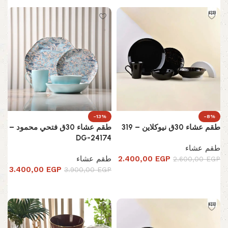
-13%
-8%
طقم عشاء 30ق نيوكلاين – 319
طقم عشاء 30ق فتحي محمود –
DG-24174
طقم عشاء
EGP
2.400,00
طقم عشاء
2.600,00
EGP
3.400,00
EGP
3.900,00
EGP
إضافة إلى السلة
إضافة إلى السلة