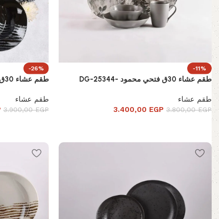
-26%
-11%
طقم عشاء 30ق فتحي محمود -DG-25344
طقم عشاء 30ق فتحي محمود BLACK STRIPED
طقم عشاء
طقم عشاء
P
3.400,00
EGP
3.900,00
EGP
3.800,00
EGP