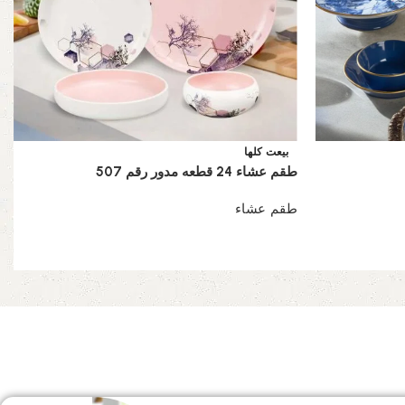
بيعت كلها
طقم عشاء 24 قطعه مدور رقم 507
طقم عشاء