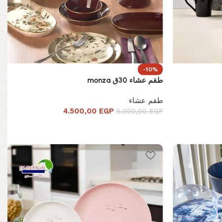
-10%
طقم عشاء 30ق monza
طقم عشاء
4.500,00
EGP
5.000,00
EGP