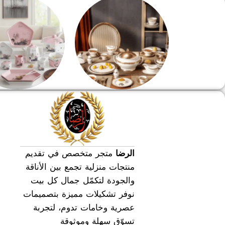
طقم سفره
طقم عشاء
الرضا
متجر متخصص في تقديم
منتجات منزلية تجمع بين الأناقة
والجودة لتكمّل جمال كل بيت
نوفر تشكيلات مميزة بتصميمات
عصرية وخامات تدوم، لتجربة
تسوّق سهلة وموثوقة