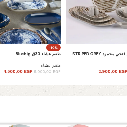
-10%
طقم عشاء 30ق Bluebig
طقم عشاء
4.500,00
EGP
2.900,00
EG
5.000,00
EGP