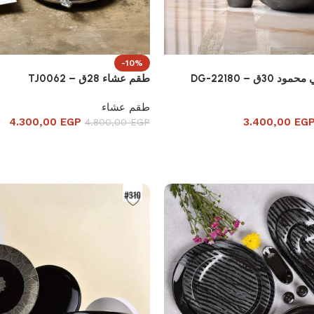
-10%
ق – DG-22180
طقم عشاء 28ق – TJ0062
طقم عشاء
4.300,00
EGP
3.400,00
EG
4.800,00
EGP