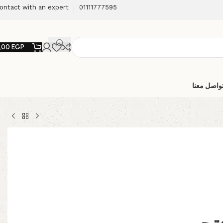
ontact with an expert
01111777595
,00
EGP
واصل معنا