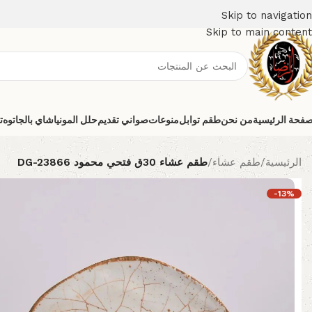
Skip to navigation
Skip to main content
صفحة الرئيسية
من نحن
طقم توابل
منوعات
صواني تقديم
حلل المونيا
شاي بالجاتوه
ت
الرئيسية
/
طقم عشاء
/
طقم عشاء 30ق فتحي محمود DG-23866
-13%