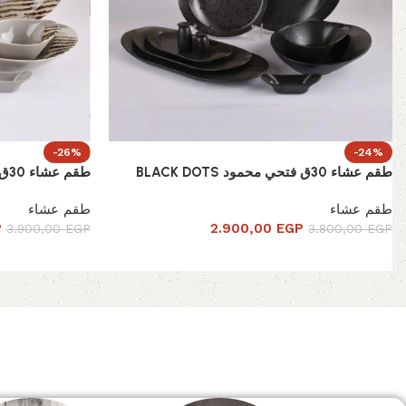
-26%
-24%
طقم عشاء 30ق فتحي محمود BLACK DOTS
طقم عشاء 30ق فتحي محمود STRIPED GREY
طقم عشاء
طقم عشاء
P
2.900,00
EGP
3.900,00
EGP
3.800,00
EGP
Read More
الصفحة الرئيسية