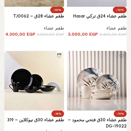
-10%
-12%
طقم عشاء 24ق تركي Hasar
طقم عشاء 28ق – TJ0062
طقم عشاء
طقم عشاء
4.300,00
EGP
3.000,00
EGP
4.800,00
EGP
3.400,00
EGP
إضافة إلى السلة
إضافة إلى السلة
-8%
-11%
طقم عشاء 30ق فتحي محمود –
طقم عشاء 30ق نيوكلاين – 319
DG-19022