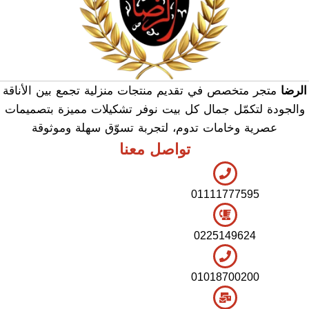
الرضا
متجر متخصص في تقديم منتجات منزلية تجمع بين الأناقة
والجودة لتكمّل جمال كل بيت نوفر تشكيلات مميزة بتصميمات
عصرية وخامات تدوم، لتجربة تسوّق سهلة وموثوقة
تواصل معنا
01111777595
0225149624
01018700200