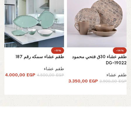
-11%
-14%
طقم عشاء 30ق فتحي محمود
طقم عشاء سمكه رقم 187
DG-19022
طقم عشاء
طقم عشاء
EGP
4.000,00
4.500,00
EGP
3.350,00
EGP
3.900,00
EGP
تحديد أحد الخيارات
إضافة إلى السلة
Read More
الصفحة الرئيسية