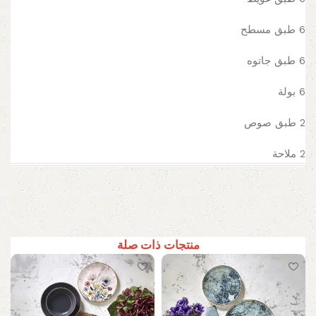
6 طبق مسطح
6 طبق جاتوه
6 بولة
2 طبق صوص
2 ملاحة
منتجات ذات صلة