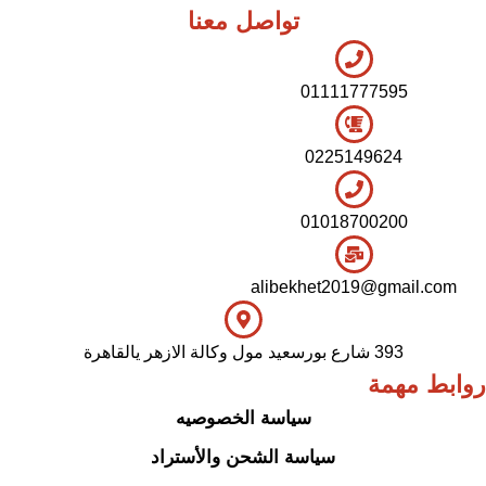
تواصل معنا
01111777595
0225149624
01018700200
alibekhet2019@gmail.com
393 شارع بورسعيد مول وكالة الازهر يالقاهرة
روابط مهمة
سياسة الخصوصيه
سياسة الشحن والأستراد