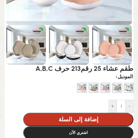
طقم عشاء 25 رقم213 حرف A,B,C
الموديل
+
-
إضافة إلى السلة
اشتري الآن