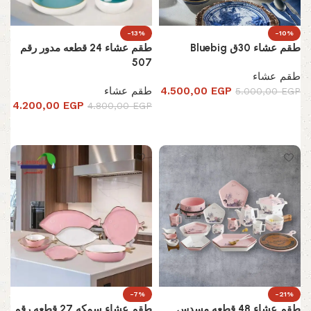
-13%
-10%
طقم عشاء 30ق Bluebig
طقم عشاء 24 قطعه مدور رقم
507
طقم عشاء
EGP
4.500,00
طقم عشاء
5.000,00
EGP
4.200,00
EGP
4.800,00
EGP
إضافة إلى السلة
تحديد أحد الخيارات
-7%
-21%
طقم عشاء 48 قطعه مسدس
طقم عشاء سمكه 27 قطعه رقم