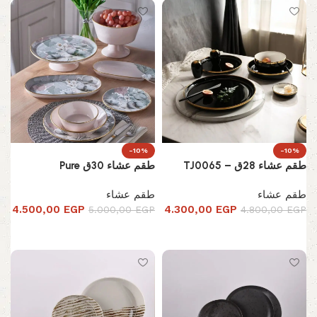
-10%
-10%
طقم عشاء 28ق – TJ0065
طقم عشاء 30ق Pure
طقم عشاء
طقم عشاء
4.500,00
EGP
4.300,00
EGP
5.000,00
EGP
4.800,00
EGP
إضافة إلى السلة
إضافة إلى السلة