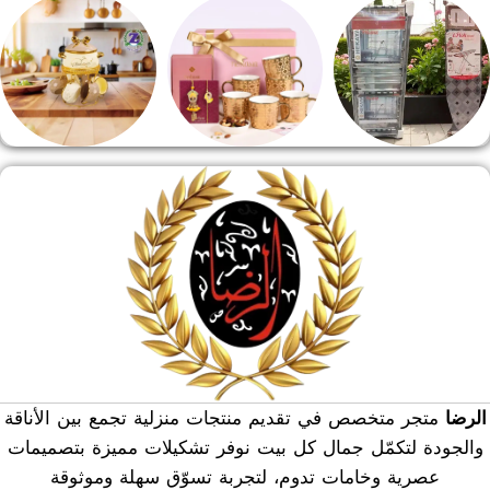
طقم قهوه وشاي
مفروشات
مقلايه وطاجن
منشر وطربيزه
هدايا وسيلفر
منوعات
الرضا
متجر متخصص في تقديم منتجات منزلية تجمع بين الأناقة
والجودة لتكمّل جمال كل بيت نوفر تشكيلات مميزة بتصميمات
عصرية وخامات تدوم، لتجربة تسوّق سهلة وموثوقة