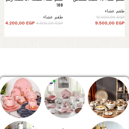
188
طقم عشاء
طقم عشاء
12.000,00
EGP
4.200,00
EGP
9.500,00
EGP
4.500,00
EGP
تحديد أحد الخيارات
تحديد أحد الخيارات
Read More
الصفحة الرئيسية
طقم سفره
طقم عشاء
شاي بالجاتوه