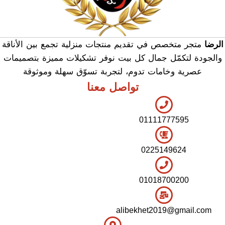
الرضا
متجر متخصص في تقديم منتجات منزلية تجمع بين الأناقة
والجودة لتكمّل جمال كل بيت نوفر تشكيلات مميزة بتصميمات
عصرية وخامات تدوم، لتجربة تسوّق سهلة وموثوقة
تواصل معنا
01111777595
0225149624
01018700200
alibekhet2019@gmail.com