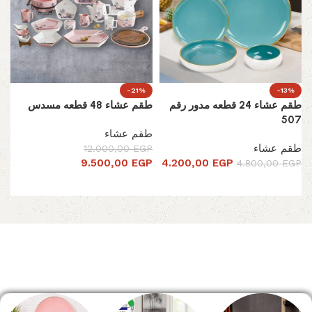
-21%
-13%
طقم عشاء 24 قطعه مدور رقم
طقم عشاء 48 قطعه مسدس
507
طقم عشاء
طقم عشاء
12.000,00
EGP
9.500,00
EGP
4.200,00
EGP
4.800,00
EGP
تحديد أحد الخيارات
تحديد أحد الخيارات
Read More
الصفحة الرئيسية