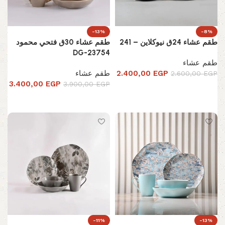
-13%
-8%
طقم عشاء 24ق نيوكلاين – 241
طقم عشاء 30ق فتحي محمود
DG-23754
طقم عشاء
EGP
2.400,00
طقم عشاء
2.600,00
EGP
3.400,00
EGP
3.900,00
EGP
إضافة إلى السلة
إضافة إلى السلة
-11%
-13%