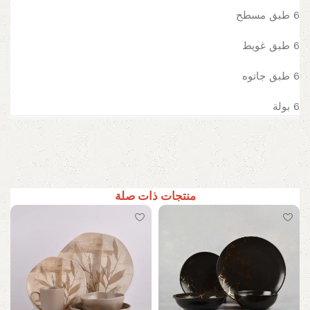
6 طبق مسطح
6 طبق غويط
6 طبق جاتوه
6 بولة
منتجات ذات صلة