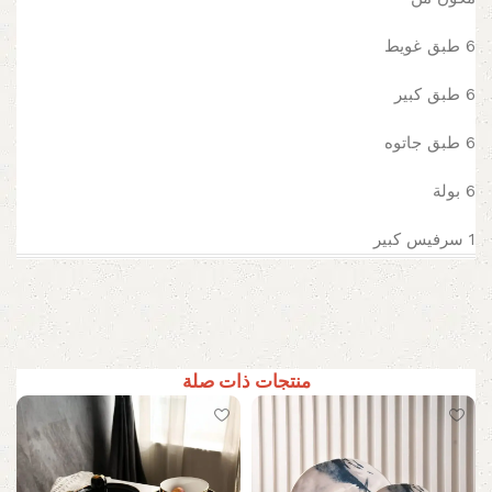
6 طبق غويط
6 طبق كبير
6 طبق جاتوه
6 بولة
1 سرفيس كبير
منتجات ذات صلة