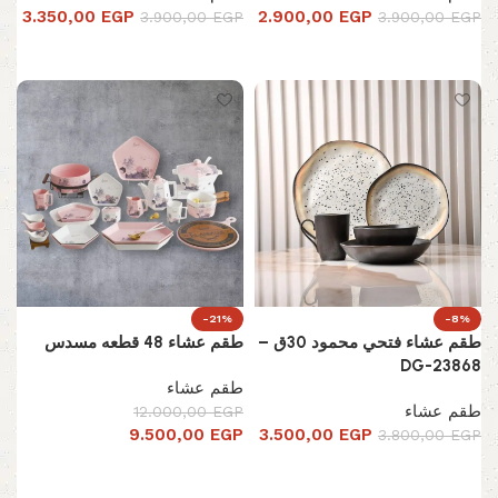
3.350,00
EGP
2.900,00
EGP
3.900,00
EGP
3.900,00
EGP
إضافة إلى السلة
إضافة إلى السلة
-21%
-8%
طقم عشاء فتحي محمود 30ق –
طقم عشاء 48 قطعه مسدس
DG-23868
طقم عشاء
طقم عشاء
12.000,00
EGP
9.500,00
EGP
3.500,00
EGP
3.800,00
EGP
إضافة إلى السلة
تحديد أحد الخيارات