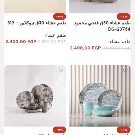
-8%
-13%
طقم عشاء 30ق فتحي محمود
طقم عشاء 30ق نيوكلاين – 319
DG-23754
طقم عشاء
طقم عشاء
EGP
2.400,00
2.600,00
EGP
3.400,00
EGP
3.900,00
EGP
إضافة إلى السلة
إضافة إلى السلة
-11%
-13%