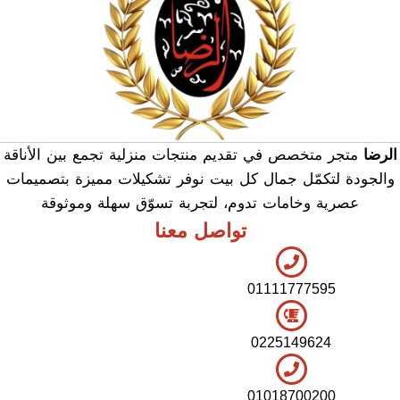
الرضا
متجر متخصص في تقديم منتجات منزلية تجمع بين الأناقة
والجودة لتكمّل جمال كل بيت نوفر تشكيلات مميزة بتصميمات
عصرية وخامات تدوم، لتجربة تسوّق سهلة وموثوقة
تواصل معنا
01111777595
0225149624
01018700200