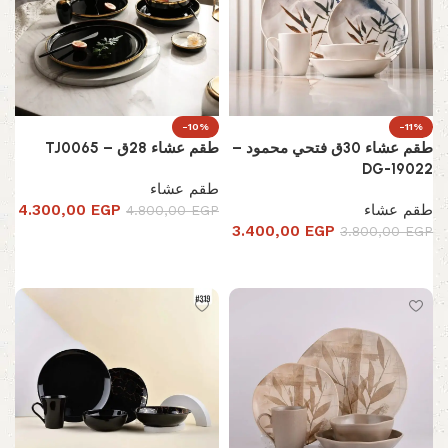
-10%
-11%
طقم عشاء 30ق فتحي محمود –
طقم عشاء 28ق – TJ0065
DG-19022
طقم عشاء
طقم عشاء
EGP
4.300,00
4.800,00
EGP
3.400,00
EGP
3.800,00
EGP
إضافة إلى السلة
إضافة إلى السلة