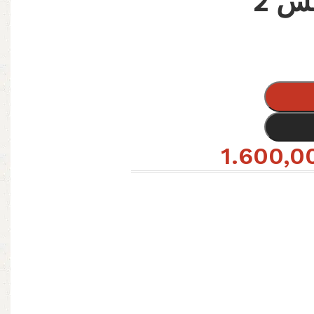
طقم صواني استالس 2
1.600,0