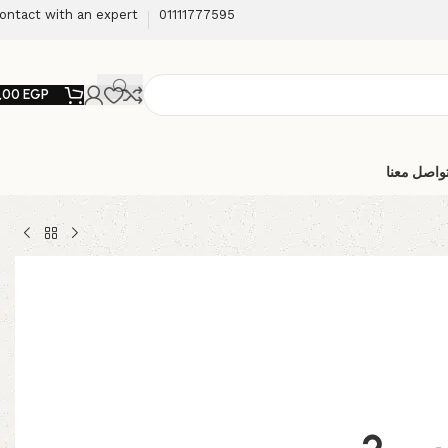
ontact with an expert
01111777595
,00
EGP
واصل معنا