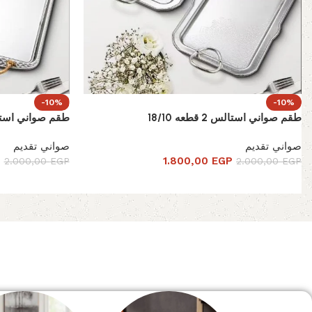
-10%
-10%
طقم صواني استالس 2 قطعه 18/10
طقم صواني استالس 2 قطع
صواني تقديم
صواني تقديم
P
1.800,00
EGP
2.000,00
EGP
2.000,00
EGP
Read More
الصفحة الرئيسية