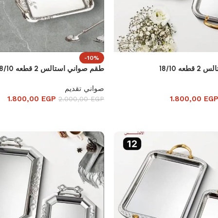
-10%
ه 18/10
طقم صواني استالس 2 قطعه 18/10
صواني تقديم
1.800,00
EGP
1.800,00
EG
2.000,00
EGP