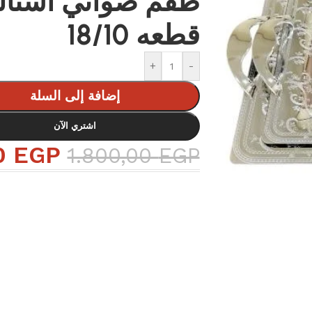
قطعه 18/10
+
-
إضافة إلى السلة
اشتري الآن
0
EGP
1.800,00
EGP