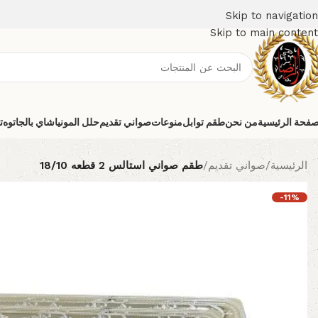
Skip to navigation
Skip to main content
صفحة الرئيسية
من نحن
طقم توابل
منوعات
صواني تقديم
حلل المونيا
شاي بالجاتوه
ت
الرئيسية
/
صواني تقديم
/
طقم صواني استالس 2 قطعه 18/10
-11%