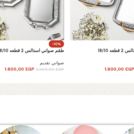
-10%
ه 18/10
طقم صواني استالس 2 قطعه 18/10
صواني تقديم
1.800,00
EGP
1.800,00
EG
2.000,00
EGP