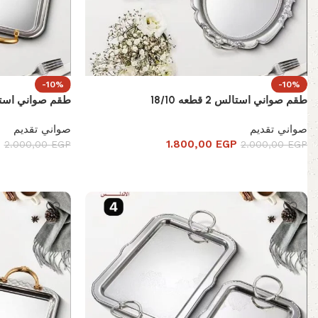
-10%
-10%
طقم صواني استالس 2 قطعه 18/10
طقم صواني استالس 2 قطع
صواني تقديم
صواني تقديم
P
1.800,00
EGP
2.000,00
EGP
2.000,00
EGP