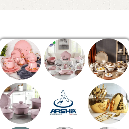
Read More
الصفحة الرئيسية
طقم سفره
طقم عشاء
شاي بالجاتوه