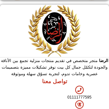
منشر وطربيزه
هدايا وسيلفر
منوعات
الرضا
متجر متخصص في تقديم منتجات منزلية تجمع بين الأناقة
والجودة لتكمّل جمال كل بيت نوفر تشكيلات مميزة بتصميمات
عصرية وخامات تدوم، لتجربة تسوّق سهلة وموثوقة
تواصل معنا
01111777595