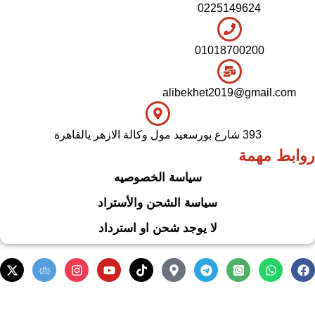
0225149624
01018700200
alibekhet2019@gmail.com
393 شارع بورسعيد مول وكالة الازهر يالقاهرة
روابط مهمة
سياسة الخصوصيه
سياسة الشحن والأستراد
لا يوجد شحن او استرداد
.
Based on
WoodMart
theme
2024
WooCommerce Themes