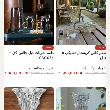
-18%
-14%
طقم كاس كريستال تشيكي 6
طقم شربات دبل جلاس 9ق –
قطع
SSG084
شربات وكاسات
شربات وكاسات
1.800,00
EGP
1.800,00
EGP
2.200,00
EGP
2.100,00
EGP
إضافة إلى السلة
إضافة إلى السلة