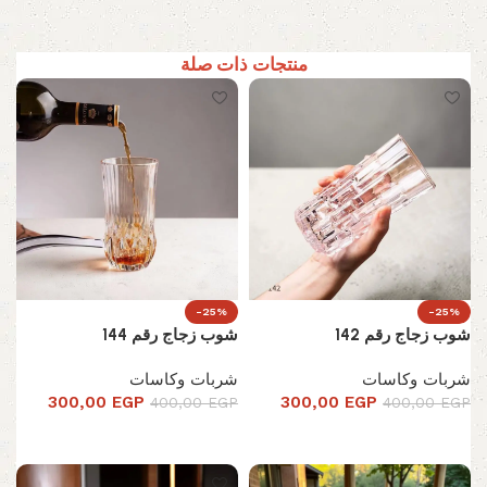
منتجات ذات صلة
-25%
-25%
شوب زجاج رقم 142
شوب زجاج رقم 144
شربات وكاسات
شربات وكاسات
300,00
EGP
300,00
EGP
400,00
EGP
400,00
EGP
إضافة إلى السلة
إضافة إلى السلة