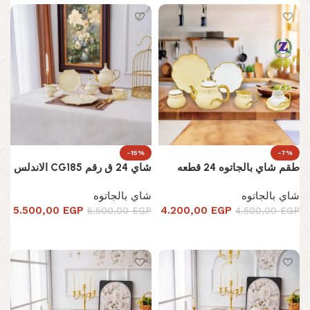
-15%
-7%
طقم شاي بالجاتوه 24 قطعه
شاي 24 ق رقم CG185 الاندلس
شاي بالجاتوه
شاي بالجاتوه
5.500,00
EGP
4.200,00
EGP
6.500,00
EGP
4.500,00
EGP
تحديد أحد الخيارات
إضافة إلى السلة