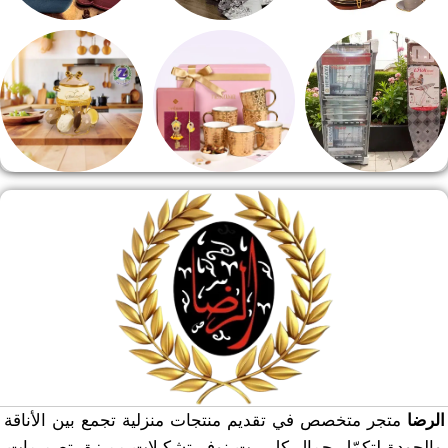
طقم قهوه وشاي
مفروشات
مقلايه وطاجن
منشر وطربيزه
هدايا وسيلفر
منوعات
الرضا
متجر متخصص في تقديم منتجات منزلية تجمع بين الأناقة
والجودة لتكمّل جمال كل بيت نوفر تشكيلات مميزة بتصميمات