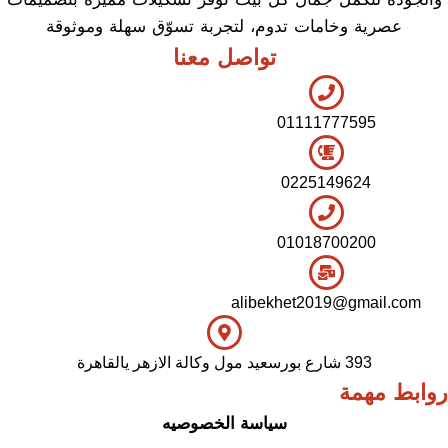
عصرية وخامات تدوم، لتجربة تسوّق سهلة وموثوقة
تواصل معنا
01111777595
0225149624
01018700200
alibekhet2019@gmail.com
393 شارع بورسعيد مول وكالة الازهر يالقاهرة
روابط مهمة
سياسة الخصوصيه