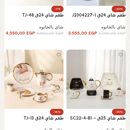
-7%
-33%
طقم شاي 24ق J2304227-1
طقم شاي 24ق TJ-48
شاي بالجاتوه
شاي بالجاتوه
4.550,00
EGP
3.555,00
EGP
4.900,00
EGP
5.300,00
EGP
إضافة إلى السلة
إضافة إلى السلة
-14%
-14%
طقم شاي 25ق – SC22-4-B1
طقم شاي 24ق TJ-13