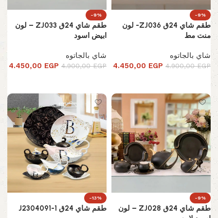
-9%
-9%
طقم شاي 24ق ZJ036- لون
طقم شاي 24ق ZJ033 – لون
منت مط
ابيض اسود
شاي بالجاتوه
شاي بالجاتوه
4.450,00
EGP
4.450,00
EGP
4.900,00
EGP
4.900,00
EGP
إضافة إلى السلة
إضافة إلى السلة
-13%
-9%
طقم شاي 24ق ZJ028 – لون
طقم شاي 24ق J2304091-1