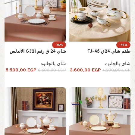
-15%
-14%
طقم شاي 24ق TJ-45
شاي 24 ق رقم G321 الاندلس
شاي بالجاتوه
شاي بالجاتوه
5.500,00
EGP
3.600,00
EGP
6.500,00
EGP
4.200,00
EGP
إضافة إلى السلة
إضافة إلى السلة