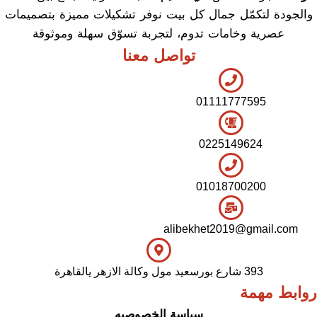
والجودة لتكمّل جمال كل بيت نوفر تشكيلات مميزة بتصميمات
عصرية وخامات تدوم، لتجربة تسوّق سهلة وموثوقة
تواصل معنا
01111777595
0225149624
01018700200
alibekhet2019@gmail.com
393 شارع بورسعيد مول وكالة الازهر يالقاهرة
روابط مهمة
سياسة الخصوصيه