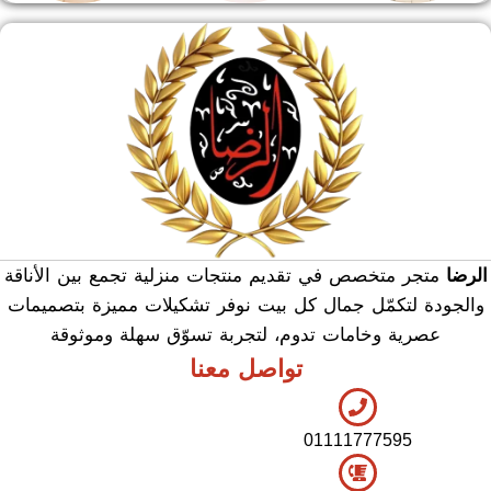
منشر وطربيزه
هدايا وسيلفر
منوعات
الرضا
متجر متخصص في تقديم منتجات منزلية تجمع بين الأناقة
والجودة لتكمّل جمال كل بيت نوفر تشكيلات مميزة بتصميمات
عصرية وخامات تدوم، لتجربة تسوّق سهلة وموثوقة
تواصل معنا
01111777595