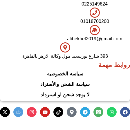
0225149624
01018700200
alibekhet2019@gmail.com
393 شارع بورسعيد مول وكالة الازهر يالقاهرة
روابط مهمة
سياسة الخصوصيه
سياسة الشحن والأستراد
لا يوجد شحن او استرداد
.
Based on
WoodMart
theme
2024
WooCommerce Themes