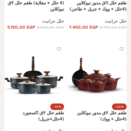
طقم حلل 11ق مدور نيوكلاين
(4 حلل + مقلاية) طقم حلل 9ق
(4حلل + ووك + جريل + طاجن)
نيوكلاين
حلل جرانيت
حلل جرانيت
5.150,00
EGP
7.450,00
EGP
6.500,00
EGP
8.750,00
EGP
إضافة إلى السلة
إضافة إلى السلة
-14%
-22%
طقم حلل 9ق مدور نيوكلاين
طقم حلل 9ق اكسفورد
(4حلل + ووك)
(4حلل+جريل)