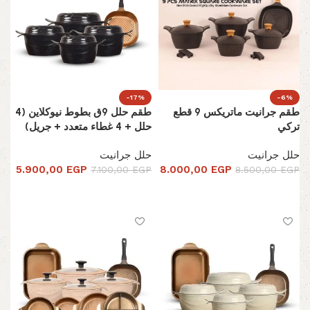
-17%
-6%
طقم جرانيت ماتريكس 9 قطع
طقم حلل 9ق بطوط نيوكلاين (4
تركي
حلل + 4 غطاء متعدد + جريل)
حلل جرانيت
حلل جرانيت
5.900,00
EGP
8.000,00
EGP
7.100,00
EGP
8.500,00
EGP
تحديد أحد الخيارات
إضافة إلى السلة