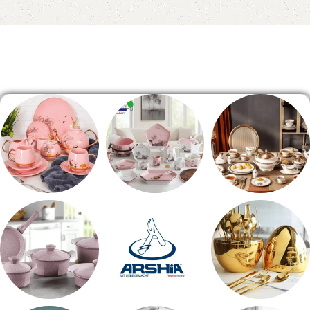
Read More
الصفحة الرئيسية
طقم سفره
طقم عشاء
شاي بالجاتوه