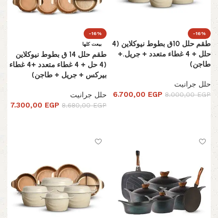
-16%
-16%
طقم حلل 10ق بطوط نيوكلاين (4
بيعت كلها
حلل + 4 غطاء متعدد + جريل.+
طقم حلل 14 ق بطوط نيوكلاين
طاجن)
(4 حل + 4 غطاء متعدد +4 غطاء
بيركس + جريل + طاجن)
حلل جرانيت
6.700,00
EGP
EGP
8.000,00
حلل جرانيت
7.300,00
EGP
8.680,00
EGP
تحديد أحد الخيارات
تحديد أحد الخيارات