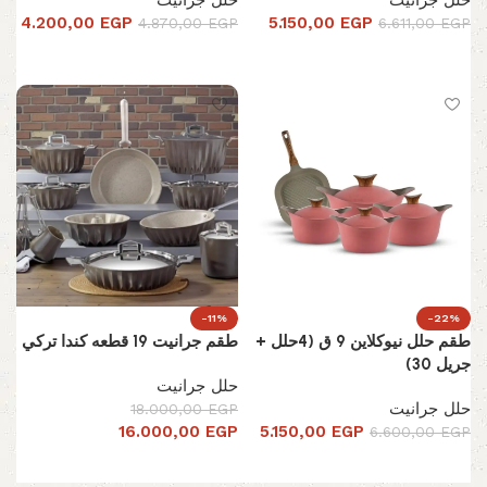
حلل جرانيت
حلل جرانيت
4.200,00
EGP
5.150,00
EGP
4.870,00
EGP
6.611,00
EGP
إضافة إلى السلة
تحديد أحد الخيارات
-11%
-22%
طقم حلل نيوكلاين 9 ق (4حلل +
طقم جرانيت 19 قطعه كندا تركي
جريل 30)
حلل جرانيت
حلل جرانيت
18.000,00
EGP
16.000,00
EGP
5.150,00
EGP
6.600,00
EGP
تحديد أحد الخيارات
تحديد أحد الخيارات