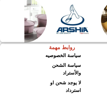
روابط مهمة
ARSHiA
حلل جرانيت
سياسة الخصوصيه
سياسة الشحن
والأستراد
لا يوجد شحن او
استرداد