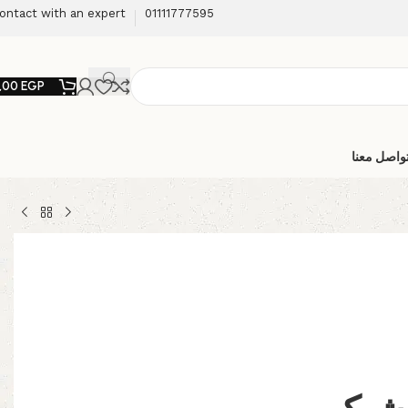
ontact with an expert
01111777595
,00
EGP
واصل معنا