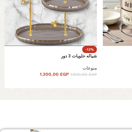
-13%
شياله حلويات 3 دور
منوعات
1.300,00
EGP
1.500,00
EGP