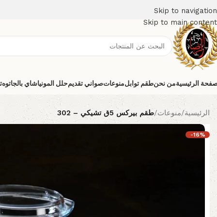
Skip to navigation
Skip to main content
صفحة الرئيسية
من نحن
طقم توابل
منوعات
صواني تقديم
حلل المونيا
شاي بالجاتوه
ت
الرئيسية
/
منوعات
/
طقم بيركس 5ق تشيكي – 302
-16%