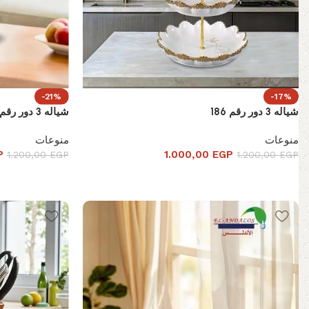
-21%
-17%
شياله 3 دور رقم 186
شياله 3 دور رقم512
منوعات
منوعات
P
1.000,00
EGP
1.200,00
EGP
1.200,00
EGP