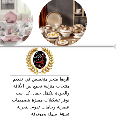
طقم سفره
طقم عشاء
الرضا
متجر متخصص في تقديم
منتجات منزلية تجمع بين الأناقة
والجودة لتكمّل جمال كل بيت
نوفر تشكيلات مميزة بتصميمات
عصرية وخامات تدوم، لتجربة
تسوّق سهلة وموثوقة