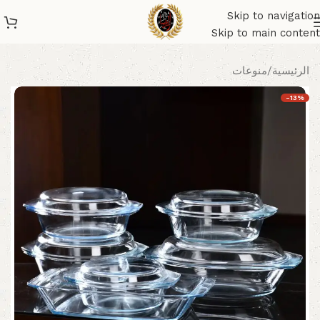
Skip to navigation
Skip to main content
الرئيسية
/
منوعات
-13%