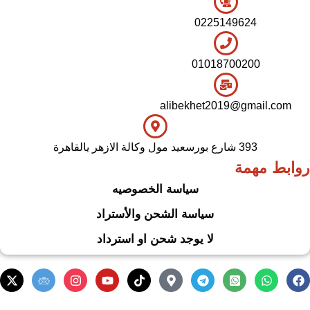
0225149624
01018700200
alibekhet2019@gmail.com
393 شارع بورسعيد مول وكالة الازهر يالقاهرة
روابط مهمة
سياسة الخصوصيه
سياسة الشحن والأستراد
لا يوجد شحن او استرداد
.
Based on
WoodMart
theme
2024
WooCommerce Themes