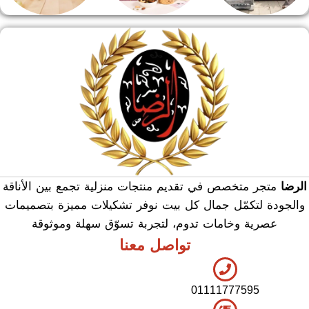
منشر وطربيزه
هدايا وسيلفر
منوعات
الرضا
متجر متخصص في تقديم منتجات منزلية تجمع بين الأناقة
والجودة لتكمّل جمال كل بيت نوفر تشكيلات مميزة بتصميمات
عصرية وخامات تدوم، لتجربة تسوّق سهلة وموثوقة
تواصل معنا
01111777595