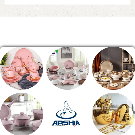
Read More
الصفحة الرئيسية
طقم سفره
طقم عشاء
شاي بالجاتوه