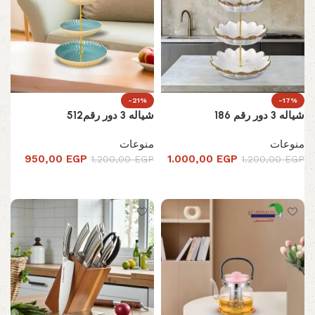
-21%
-17%
شياله 3 دور رقم 186
شياله 3 دور رقم512
منوعات
منوعات
950,00
EGP
1.000,00
EGP
1.200,00
EGP
1.200,00
EGP
تحديد أحد الخيارات
تحديد أحد الخيارات