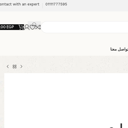
ontact with an expert
01111777595
,00
EGP
واصل معنا