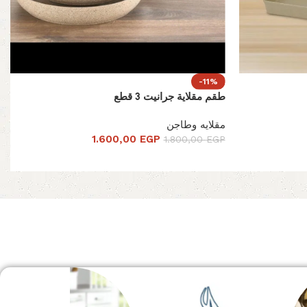
-11%
طقم مقلاية جرانيت 3 قطع
مقلايه وطاجن
1.600,00
EGP
1.800,00
EGP