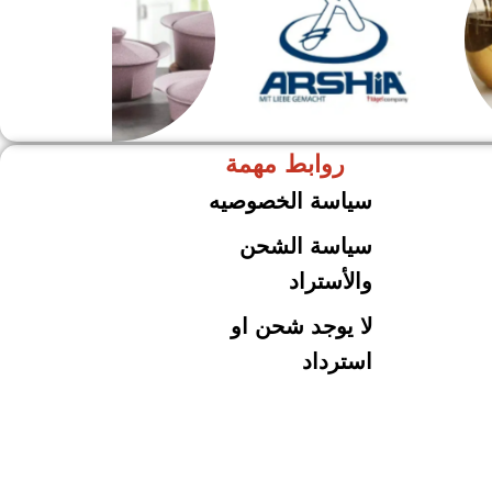
روابط مهمة
ARSHiA
حلل جرانيت
سياسة الخصوصيه
سياسة الشحن
والأستراد
لا يوجد شحن او
استرداد