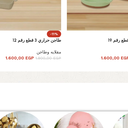
-11%
طاجن حراري 3 قطع رقم 12
مقلايه وطاجن
1.600,00
EGP
1.600,00
EG
1.800,00
EGP