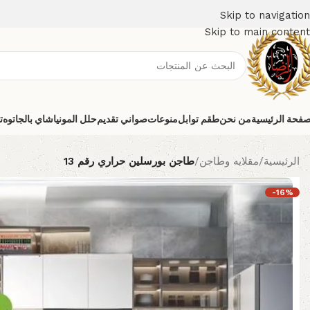
Skip to navigation
Skip to main content
صفحة الرئيسية
من نحن
طقم توابل
منوعات
صواني تقديم
حلل المونيا
شاي بالجاتوه
ت
الرئيسية
/
مقلايه وطاجن
/
طاجن بورسلين حراري رقم 13
-16%