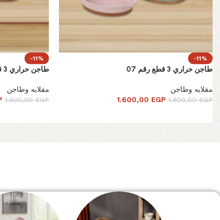
-11%
-11%
طاجن حراري 3 قطع رقم 07
طاجن حراري 3 قطع رقم 19
مقلايه وطاجن
مقلايه وطاجن
P
1.600,00
EGP
1.800,00
EGP
1.800,00
EGP
Read More
الصفحة الرئيسية