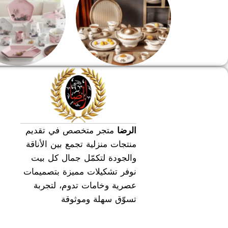
طقم سفره
طقم عشاء
الرضا
متجر متخصص في تقديم
منتجات منزلية تجمع بين الأناقة
والجودة لتكمّل جمال كل بيت
نوفر تشكيلات مميزة بتصميمات
عصرية وخامات تدوم، لتجربة
تسوّق سهلة وموثوقة