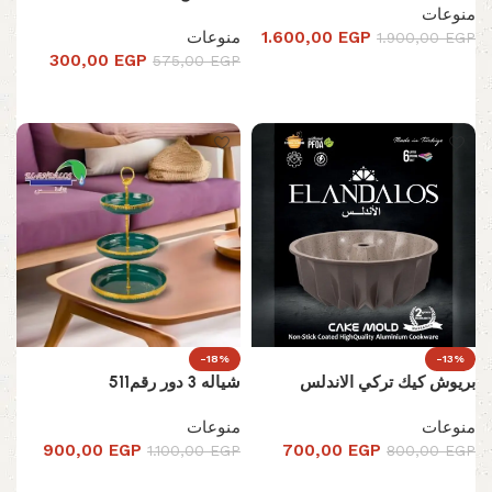
منوعات
EGP
1.600,00
منوعات
1.900,00
EGP
300,00
EGP
575,00
EGP
إضافة إلى السلة
إضافة إلى السلة
-18%
-13%
بريوش كيك تركي الاندلس
شياله 3 دور رقم511
منوعات
منوعات
900,00
EGP
700,00
EGP
1.100,00
EGP
800,00
EGP
تحديد أحد الخيارات
تحديد أحد الخيارات