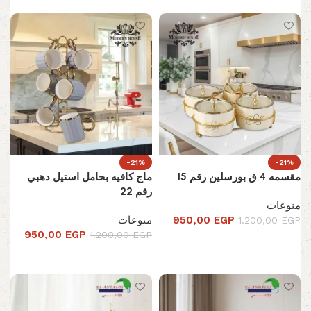
-21%
-21%
مقسمه 4 ق بورسلين رقم 15
ماج كافيه بحامل استيل دهبي
رقم 22
منوعات
EGP
950,00
منوعات
1.200,00
EGP
950,00
EGP
1.200,00
EGP
تحديد أحد الخيارات
تحديد أحد الخيارات