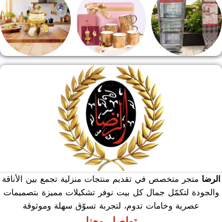
منشر وطربيزه
هدايا وسيلفر
منوعات
الرضا
متجر متخصص في تقديم منتجات منزلية تجمع بين الأناقة
والجودة لتكمّل جمال كل بيت نوفر تشكيلات مميزة بتصميمات
عصرية وخامات تدوم، لتجربة تسوّق سهلة وموثوقة
تواصل معنا