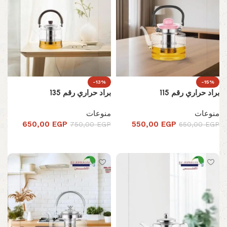
-13%
-15%
براد حراري رقم 115
براد حراري رقم 135
منوعات
منوعات
650,00
EGP
550,00
EGP
750,00
EGP
650,00
EGP
تحديد أحد الخيارات
إضافة إلى السلة