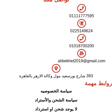
01111777595
0225149624
01018700200
alibekhet2019@gmail.com
393 شارع بورسعيد مول وكالة الازهر يالقاهرة
روابط مهمة
سياسة الخصوصيه
سياسة الشحن والأستراد
لا يوجد شحن او استرداد