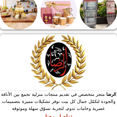
منشر وطربيزه
هدايا وسيلفر
منوعات
الرضا
متجر متخصص في تقديم منتجات منزلية تجمع بين الأناقة
والجودة لتكمّل جمال كل بيت نوفر تشكيلات مميزة بتصميمات
عصرية وخامات تدوم، لتجربة تسوّق سهلة وموثوقة
تواصل معنا