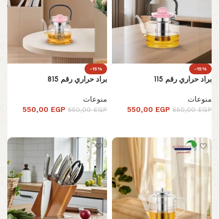
-15%
-15%
براد حراري رقم 115
براد حراري رقم 815
منوعات
منوعات
550,00
EGP
550,00
EGP
650,00
EGP
650,00
EGP
تحديد أحد الخيارات
تحديد أحد الخيارات