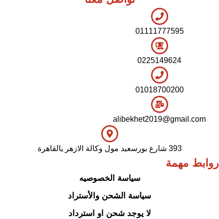
01111777595
0225149624
01018700200
alibekhet2019@gmail.com
393 شارع بورسعيد مول وكالة الازهر يالقاهرة
روابط مهمة
سياسة الخصوصيه
سياسة الشحن والأستراد
لا يوجد شحن او استرداد