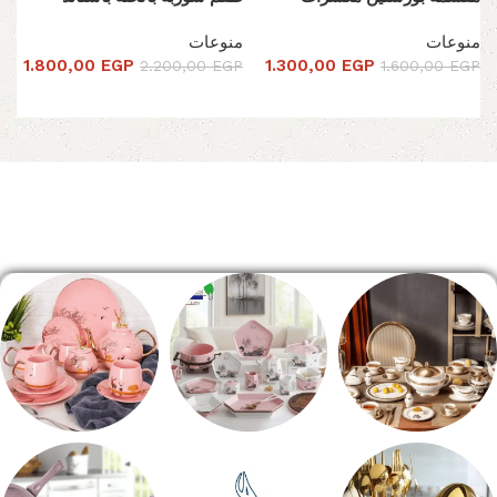
منوعات
منوعات
1.800,00
EGP
1.300,00
EGP
2.200,00
EGP
1.600,00
EGP
تحديد أحد الخيارات
تحديد أحد الخيارات
Read More
الصفحة الرئيسية
طقم سفره
طقم عشاء
شاي بالجاتوه