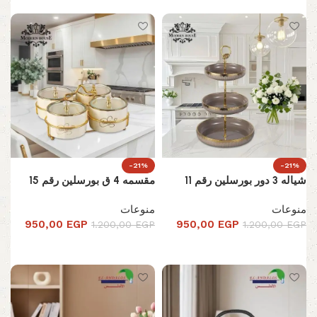
-21%
-21%
شياله 3 دور بورسلين رقم 11
مقسمه 4 ق بورسلين رقم 15
منوعات
منوعات
950,00
EGP
950,00
EGP
1.200,00
EGP
1.200,00
EGP
تحديد أحد الخيارات
تحديد أحد الخيارات