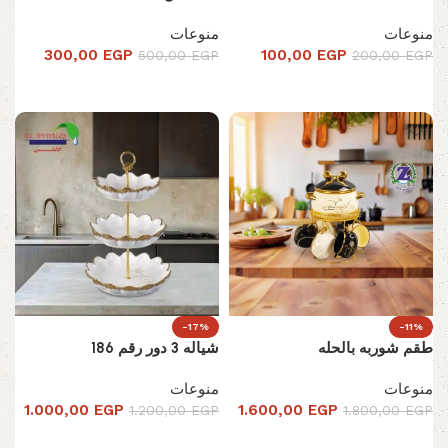
منوعات
منوعات
300,00
EGP
100,00
EGP
500,00
EGP
200,00
EGP
إضافة إلى السلة
إضافة إلى السلة
-17%
-11%
طقم شوربه بالحله
شياله 3 دور رقم 186
منوعات
منوعات
1.000,00
EGP
1.600,00
EGP
1.200,00
EGP
1.800,00
EGP
تحديد أحد الخيارات
تحديد أحد الخيارات