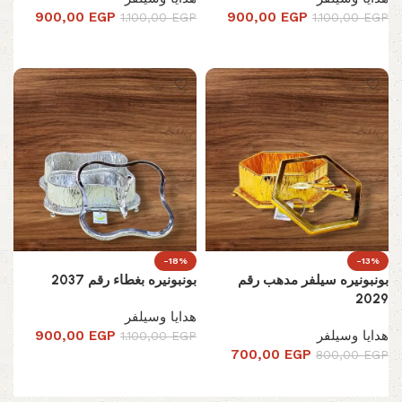
900,00
EGP
900,00
EGP
1.100,00
EGP
1.100,00
EGP
إضافة إلى السلة
إضافة إلى السلة
-18%
-13%
بونبونيره سيلفر مدهب رقم
بونبونيره بغطاء رقم 2037
2029
هدايا وسيلفر
هدايا وسيلفر
EGP
900,00
1.100,00
EGP
700,00
EGP
800,00
EGP
إضافة إلى السلة
إضافة إلى السلة