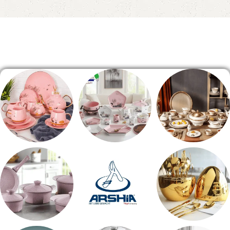
Read More
الصفحة الرئيسية
طقم سفره
طقم عشاء
شاي بالجاتوه