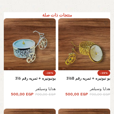
منتجات ذات صلة
-29%
-29%
بو نبونيره + تمريه رقم 316B
بونبونيره + تمريه رقم 316
هدايا وسيلفر
هدايا وسيلفر
500,00
EGP
500,00
EGP
700,00
EGP
700,00
EGP
إضافة إلى السلة
إضافة إلى السلة