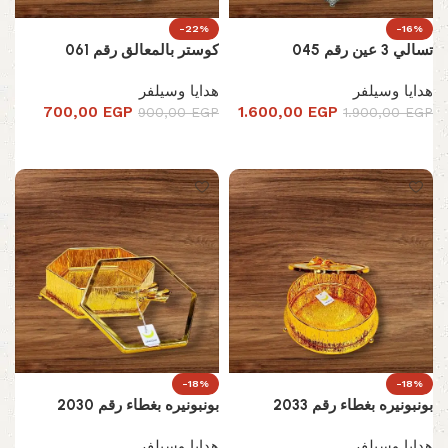
-22%
-16%
تسالي 3 عين رقم 045
كوستر بالمعالق رقم 061
هدايا وسيلفر
هدايا وسيلفر
700,00
EGP
1.600,00
EGP
900,00
EGP
1.900,00
EGP
إضافة إلى السلة
إضافة إلى السلة
-18%
-18%
بونبونيره بغطاء رقم 2033
بونبونيره بغطاء رقم 2030
هدايا وسيلفر
هدايا وسيلفر