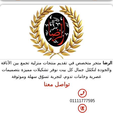
منشر وطربيزه
هدايا وسيلفر
منوعات
الرضا
متجر متخصص في تقديم منتجات منزلية تجمع بين الأناقة
والجودة لتكمّل جمال كل بيت نوفر تشكيلات مميزة بتصميمات
عصرية وخامات تدوم، لتجربة تسوّق سهلة وموثوقة
تواصل معنا
01111777595