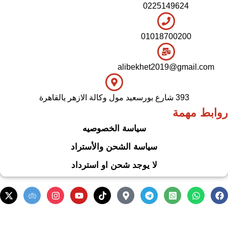
0225149624
01018700200
alibekhet2019@gmail.com
393 شارع بورسعيد مول وكالة الازهر يالقاهرة
روابط مهمة
سياسة الخصوصيه
سياسة الشحن والأستراد
لا يوجد شحن او استرداد
.
Based on
WoodMart
theme
2024
WooCommerce Themes