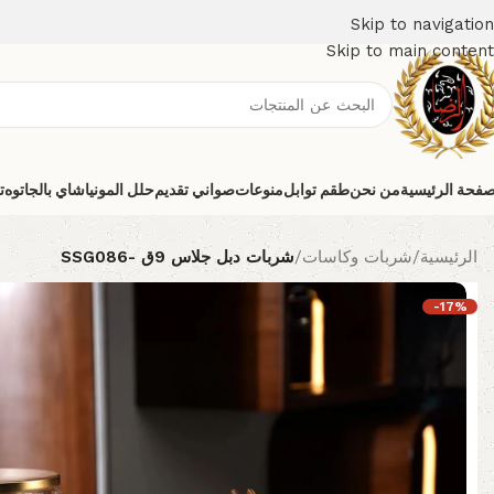
Skip to navigation
Skip to main content
صفحة الرئيسية
من نحن
طقم توابل
منوعات
صواني تقديم
حلل المونيا
شاي بالجاتوه
ت
الرئيسية
/
شربات وكاسات
/
شربات دبل جلاس 9ق -SSG086
-17%