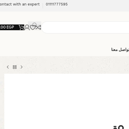
ontact with an expert
01111777595
,00
EGP
واصل معنا