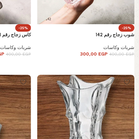
-25%
-25%
شوب زجاج رقم 142
كاس زجاج رقم 141
شربات وكاسات
شربات وكاسات
GP
300,00
EGP
400,00
EGP
400,00
EGP