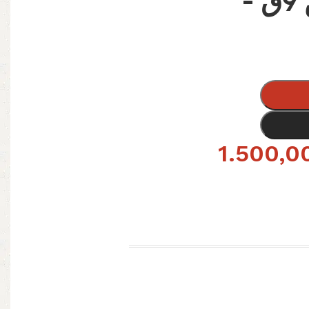
شربات دبل جلاس 9ق -
1.500,0