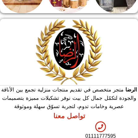
منشر وطربيزه
هدايا وسيلفر
منوعات
الرضا
متجر متخصص في تقديم منتجات منزلية تجمع بين الأناقة
والجودة لتكمّل جمال كل بيت نوفر تشكيلات مميزة بتصميمات
عصرية وخامات تدوم، لتجربة تسوّق سهلة وموثوقة
تواصل معنا
01111777595