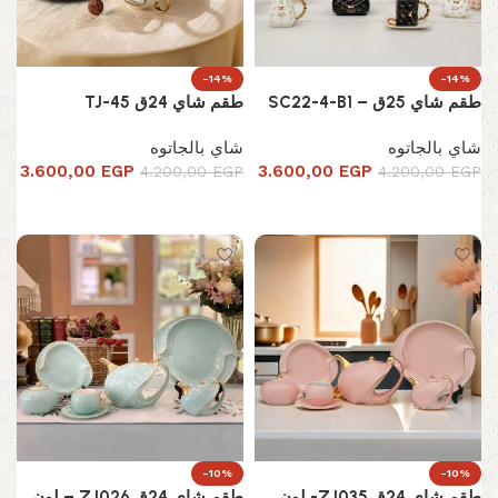
-14%
-14%
طقم شاي 25ق – SC22-4-B1
طقم شاي 24ق TJ-45
شاي بالجاتوه
شاي بالجاتوه
3.600,00
EGP
3.600,00
EGP
4.200,00
EGP
4.200,00
EGP
إضافة إلى السلة
إضافة إلى السلة
-10%
-10%
طقم شاي 24ق ZJ035- لون
طقم شاي 24ق ZJ026 – لون