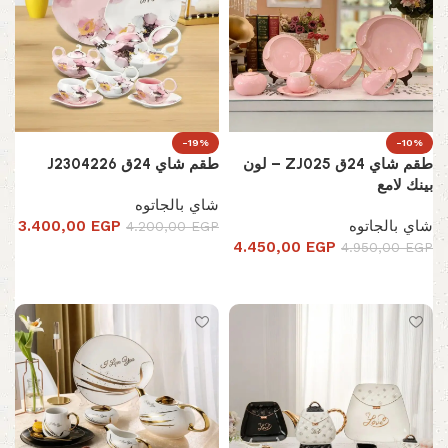
-19%
-10%
طقم شاي 24ق ZJ025 – لون
طقم شاي 24ق J2304226
بينك لامع
شاي بالجاتوه
شاي بالجاتوه
EGP
3.400,00
4.200,00
EGP
4.450,00
EGP
4.950,00
EGP
إضافة إلى السلة
إضافة إلى السلة