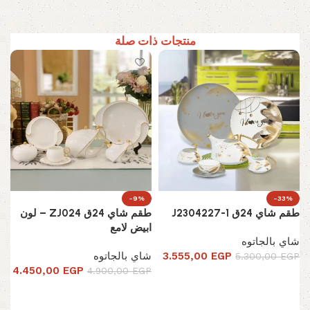
منتجات ذات صلة
-9%
-33%
طقم شاي 24ق J2304227-1
طقم شاي 24ق ZJ024 – لون
ابيض لامع
شاي بالجاتوه
EGP
3.555,00
شاي بالجاتوه
5.300,00
EGP
4.450,00
EGP
4.900,00
EGP
إضافة إلى السلة
إضافة إلى السلة