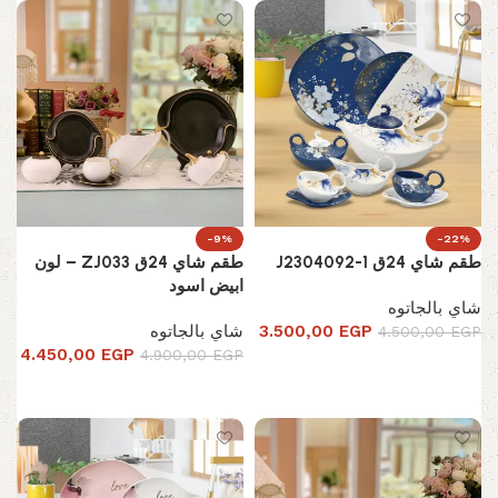
-9%
-22%
طقم شاي 24ق J2304092-1
طقم شاي 24ق ZJ033 – لون
ابيض اسود
شاي بالجاتوه
EGP
3.500,00
شاي بالجاتوه
4.500,00
EGP
4.450,00
EGP
4.900,00
EGP
إضافة إلى السلة
إضافة إلى السلة