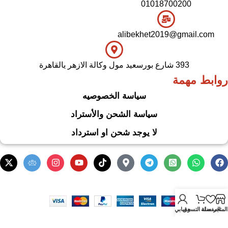
01018700200
alibekhet2019@gmail.com
393 شارع بورسعيد مول وكالة الازهر يالقاهرة
روابط مهمة
سياسة الخصوصيه
سياسة الشحن والأستراد
لا يوجد شحن او استرداد
.
Based on
WoodMart
theme
2024
WooCommerce Themes
المتجر
المفضلة
سلة التسوق
حسابي