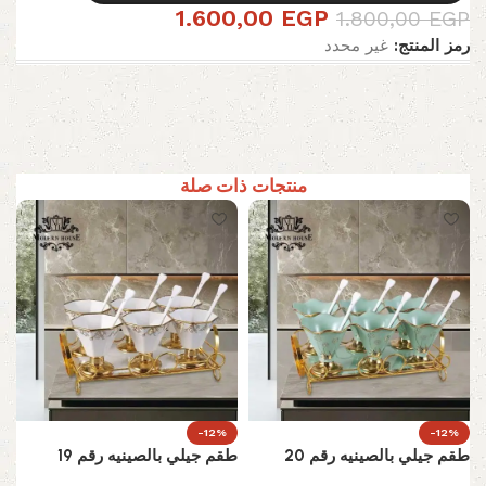
1.600,00
EGP
1.800,00
EGP
رمز المنتج:
غير محدد
منتجات ذات صلة
-12%
-12%
طقم جيلي بالصينيه رقم 20
طقم جيلي بالصينيه رقم 19