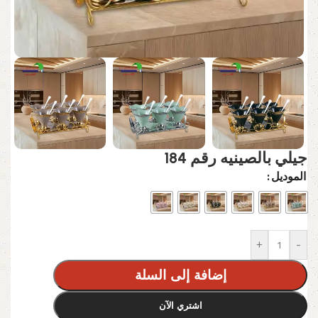
جيلي بالصينيه رقم 184
الموديل
+
-
إضافة إلى السلة
اشتري الآن