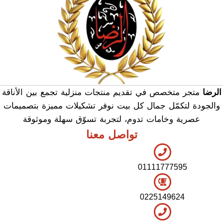
الرضا
متجر متخصص في تقديم منتجات منزلية تجمع بين الأناقة
والجودة لتكمّل جمال كل بيت نوفر تشكيلات مميزة بتصميمات
عصرية وخامات تدوم، لتجربة تسوّق سهلة وموثوقة
تواصل معنا
01111777595
0225149624