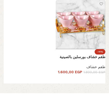
-11%
طقم خشاف بورسلين بالصينية
طقم خشاف
1.600,00
EGP
1.800,00
EGP
تحديد أحد الخيارات
Read More