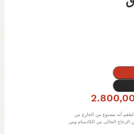
استانلس 11 ق
2.800,0
لطقم أنه مصنوع من الخارج من
 الزجاج الخالى من الكادميام ومن