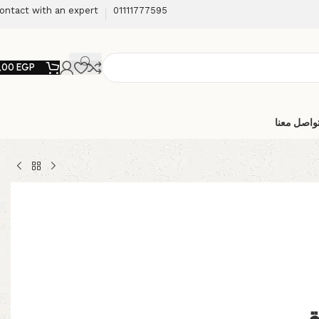
ontact with an expert
01111777595
,00
EGP
واصل معنا