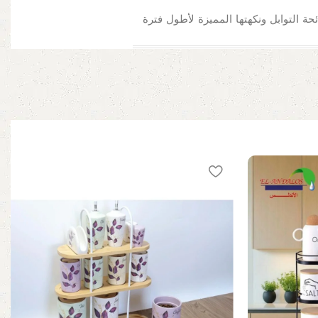
ائحة التوابل ونكهتها المميزة لأطول فترة