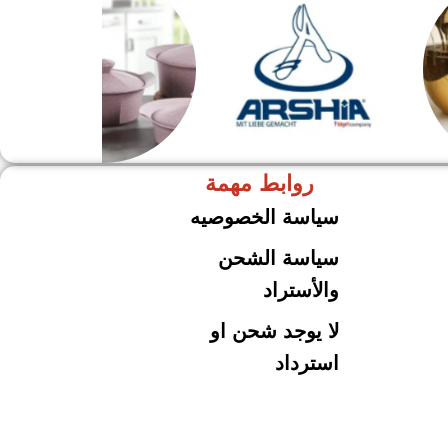
روابط مهمة
ARSHiA
حلل جرانيت
سياسة الخصوصيه
سياسة الشحن
والأستراد
لا يوجد شحن او
استرداد