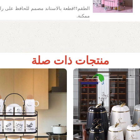
الطقم11قطعة بالاستاند مصمم للحافظ على ر
ممكنة.
منتجات ذات صلة