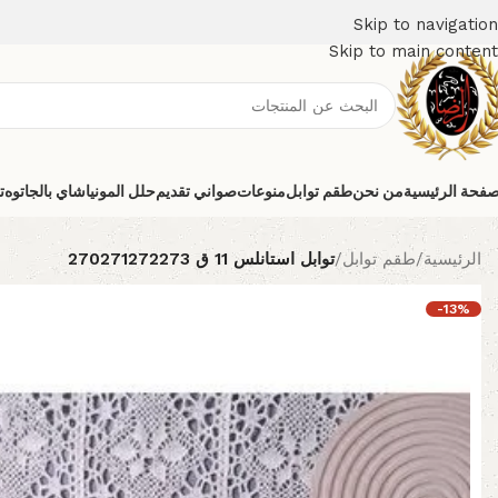
Skip to navigation
Skip to main content
صفحة الرئيسية
من نحن
طقم توابل
منوعات
صواني تقديم
حلل المونيا
شاي بالجاتوه
ت
الرئيسية
/
طقم توابل
/
توابل استانلس 11 ق 270271272273
-13%