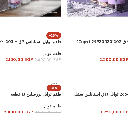
-28%
طقم توابل استانلس 7ق – OX-J303
طقم توابل
2.100,00
EGP
2.200,00
EG
2.900,00
EGP
-8%
نلس ستيل
طقم توابل بورسلين 13 قطعه
طقم توابل
2.400,00
EGP
1.250,00
EG
2.600,00
EGP