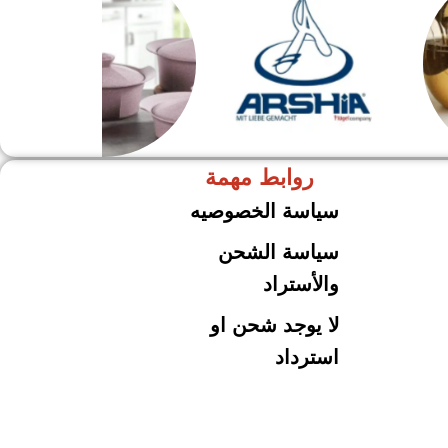
روابط مهمة
ARSHiA
حلل جرانيت
سياسة الخصوصيه
سياسة الشحن
والأستراد
لا يوجد شحن او
استرداد