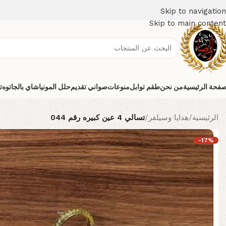
Skip to navigation
Skip to main content
صفحة الرئيسية
من نحن
طقم توابل
منوعات
صواني تقديم
حلل المونيا
شاي بالجاتوه
ت
الرئيسية
/
هدايا وسيلفر
/
تسالي 4 عين كبيره رقم 044
-17%