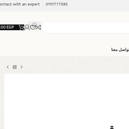
ontact with an expert
01111777595
,00
EGP
واصل معنا