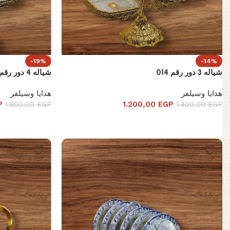
-19%
-14%
شياله 3 دور رقم 014
شياله 4 دور رقم 017
هدايا وسيلفر
هدايا وسيلفر
P
1.200,00
EGP
1.600,00
EGP
1.400,00
EGP