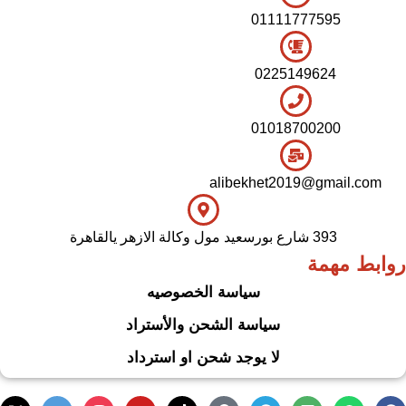
01111777595
0225149624
01018700200
alibekhet2019@gmail.com
393 شارع بورسعيد مول وكالة الازهر يالقاهرة
روابط مهمة
سياسة الخصوصيه
سياسة الشحن والأستراد
لا يوجد شحن او استرداد