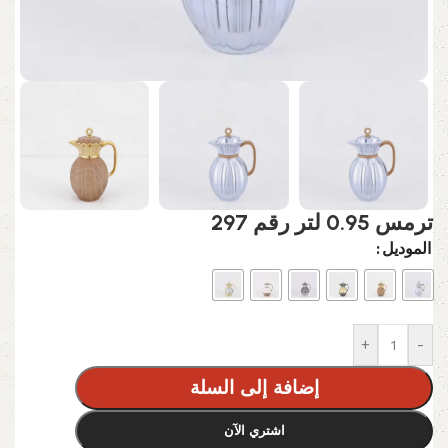
ترمس 0.95 لتر رقم 297
الموديل
+
-
إضافة إلى السلة
اشتري الآن