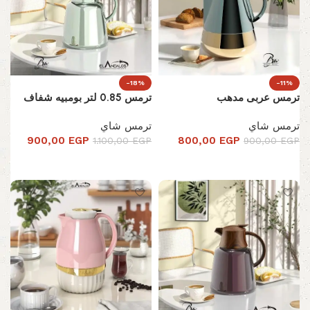
-18%
-11%
ترمس عربى مدهب
ترمس 0.85 لتر بومبيه شفاف
ترمس شاي
ترمس شاي
900,00
EGP
800,00
EGP
1.100,00
EGP
900,00
EGP
تحديد أحد الخيارات
تحديد أحد الخيارات