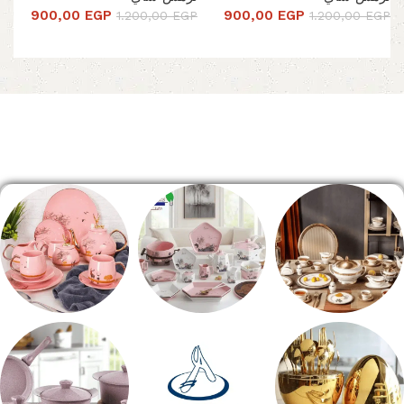
900,00
EGP
900,00
EGP
1.200,00
EGP
1.200,00
EGP
تحديد أحد الخيارات
تحديد أحد الخيارات
Read More
الصفحة الرئيسية
طقم سفره
طقم عشاء
شاي بالجاتوه