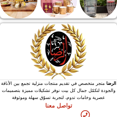
منشر وطربيزه
هدايا وسيلفر
منوعات
الرضا
متجر متخصص في تقديم منتجات منزلية تجمع بين الأناقة
والجودة لتكمّل جمال كل بيت نوفر تشكيلات مميزة بتصميمات
عصرية وخامات تدوم، لتجربة تسوّق سهلة وموثوقة
تواصل معنا