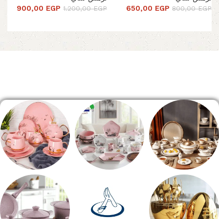
900,00
EGP
650,00
EGP
1.200,00
EGP
800,00
EGP
تحديد أحد الخيارات
تحديد أحد الخيارات
Read More
الصفحة الرئيسية
طقم سفره
طقم عشاء
شاي بالجاتوه