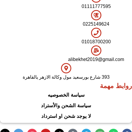
01111777595
0225149624
01018700200
alibekhet2019@gmail.com
393 شارع بورسعيد مول وكالة الازهر يالقاهرة
روابط مهمة
سياسة الخصوصيه
سياسة الشحن والأستراد
لا يوجد شحن او استرداد