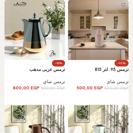
-11%
-17%
ترمس 95. لتر 815
ترمس عربى مدهب
ترمس شاي
ترمس شاي
800,00
EGP
500,00
EGP
900,00
EGP
600,00
EGP
تحديد أحد الخيارات
تحديد أحد الخيارات