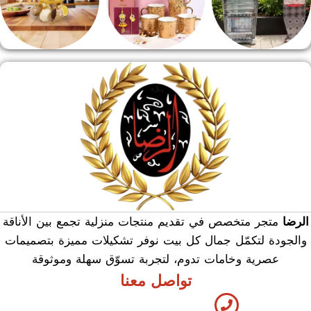
منشر وطربيزه
هدايا وسيلفر
منوعات
الرضا
متجر متخصص في تقديم منتجات منزلية تجمع بين الأناقة
والجودة لتكمّل جمال كل بيت نوفر تشكيلات مميزة بتصميمات
عصرية وخامات تدوم، لتجربة تسوّق سهلة وموثوقة
تواصل معنا