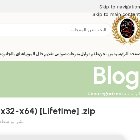
Skip to navigation
Skip to main content
صفحة الرئيسية
من نحن
طقم توابل
منوعات
صواني تقديم
حلل المونيا
شاي بالجاتوه
ت
Blog
الرئيسية
/
Uncategorized
D
x32-x64) [Lifetime] .zip
نشر بواسطة