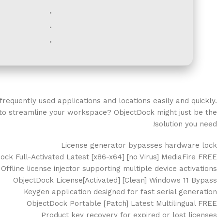
equently used applications and locations easily and quickly.
y to streamline your workspace? ObjectDock might just be the
solution you need!
License generator bypasses hardware lock
ock Full-Activated Latest [x86-x64] [no Virus] MediaFire FREE
Offline license injector supporting multiple device activations
ObjectDock License[Activated] [Clean] Windows 11 Bypass
Keygen application designed for fast serial generation
ObjectDock Portable [Patch] Latest Multilingual FREE
Product key recovery for expired or lost licenses