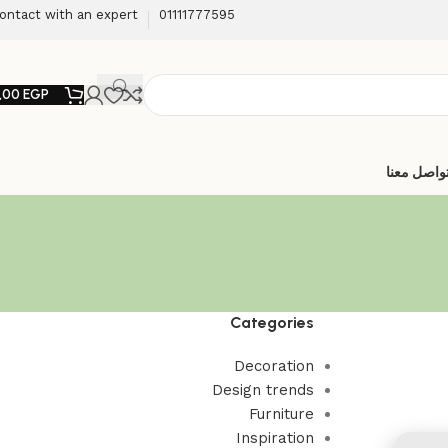
ontact with an expert
01111777595
,00
EGP
واصل معنا
Categories
Decoration
Design trends
Furniture
Inspiration