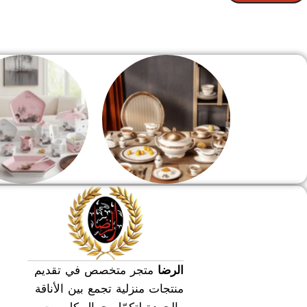
الصفحة الرئيسية
طقم سفره
طقم عشاء
الرضا
متجر متخصص في تقديم
منتجات منزلية تجمع بين الأناقة