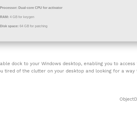
Processor:
Dual-core CPU for activator
RAM:
4 GB for keygen
Disk space:
64 GB for patching
able dock to your Windows desktop, enabling you to access fr
u tired of the clutter on your desktop and looking for a wa
ObjectD