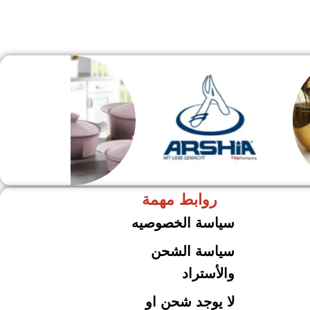
روابط مهمة
ARSHiA
حلل جرانيت
سياسة الخصوصيه
سياسة الشحن
والأستراد
لا يوجد شحن او