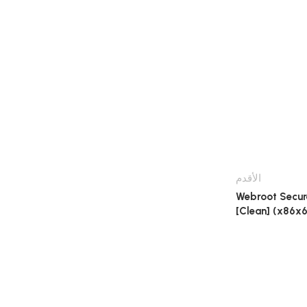
الأقدم
Webroot Secure
[Clean] (x86x6