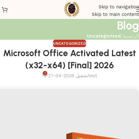
Skip to navigation
Skip to main content
Blog
الرئيسية
/
Uncategorized
UNCATEGORIZED
Microsoft Office Activated Latest
(x32-x64) [Final] 2026
0
test
تشغيل 2026-04-27