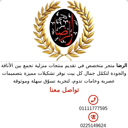
منشر وطربيزه
هدايا وسيلفر
منوعات
الرضا
متجر متخصص في تقديم منتجات منزلية تجمع بين الأناقة
والجودة لتكمّل جمال كل بيت نوفر تشكيلات مميزة بتصميمات
عصرية وخامات تدوم، لتجربة تسوّق سهلة وموثوقة
تواصل معنا
01111777595
0225149624