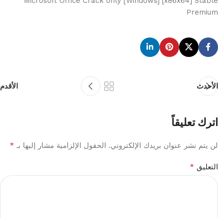
Microsoft Office Crack only [Windows] [x86x64] Stable
Premium
الأحدث
الأقدم
اترك تعليقاً
*
لن يتم نشر عنوان بريدك الإلكتروني.
الحقول الإلزامية مشار إليها بـ
*
التعليق