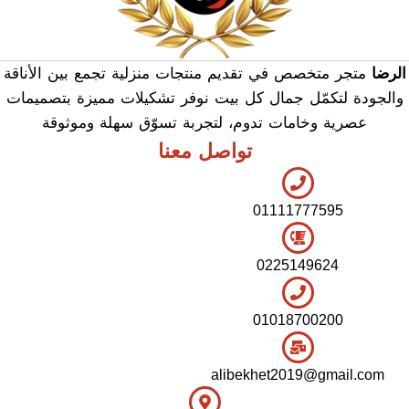
الرضا
متجر متخصص في تقديم منتجات منزلية تجمع بين الأناقة
والجودة لتكمّل جمال كل بيت نوفر تشكيلات مميزة بتصميمات
عصرية وخامات تدوم، لتجربة تسوّق سهلة وموثوقة
تواصل معنا
01111777595
0225149624
01018700200
alibekhet2019@gmail.com