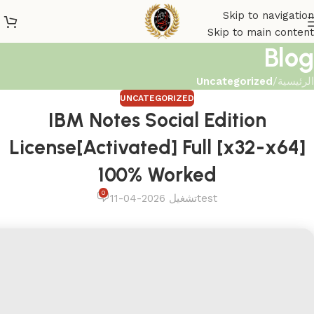
Skip to navigation
Skip to main content
Blog
الرئيسية
/
Uncategorized
UNCATEGORIZED
IBM Notes Social Edition
License[Activated] Full [x32-x64]
100% Worked
0
test
تشغيل 2026-04-11