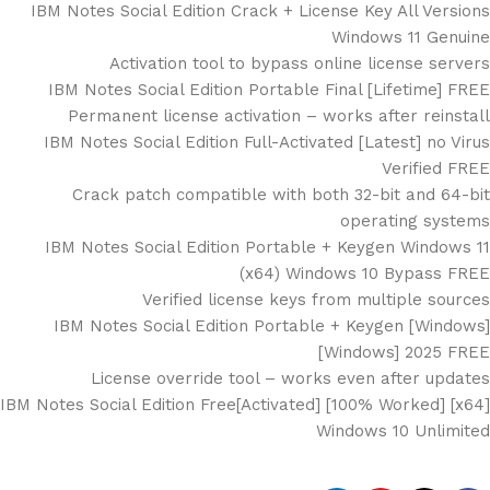
IBM Notes Social Edition Crack + License Key All Versions
Windows 11 Genuine
Activation tool to bypass online license servers
IBM Notes Social Edition Portable Final [Lifetime] FREE
Permanent license activation – works after reinstall
IBM Notes Social Edition Full-Activated [Latest] no Virus
Verified FREE
Crack patch compatible with both 32-bit and 64-bit
operating systems
IBM Notes Social Edition Portable + Keygen Windows 11
(x64) Windows 10 Bypass FREE
Verified license keys from multiple sources
IBM Notes Social Edition Portable + Keygen [Windows]
[Windows] 2025 FREE
License override tool – works even after updates
IBM Notes Social Edition Free[Activated] [100% Worked] [x64]
Windows 10 Unlimited