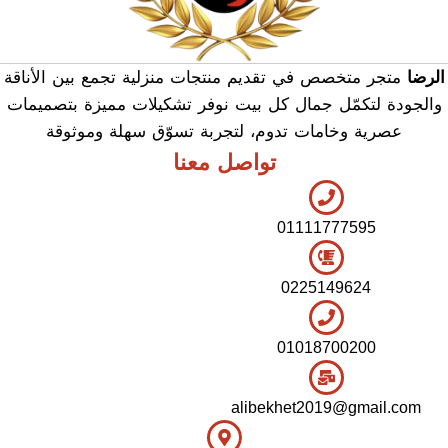
الرضا
متجر متخصص في تقديم منتجات منزلية تجمع بين الأناقة
والجودة لتكمّل جمال كل بيت نوفر تشكيلات مميزة بتصميمات
عصرية وخامات تدوم، لتجربة تسوّق سهلة وموثوقة
تواصل معنا
01111777595
0225149624
01018700200
alibekhet2019@gmail.com