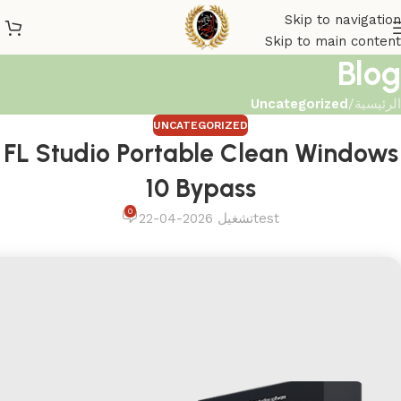
Skip to navigation
Skip to main content
Blog
الرئيسية
/
Uncategorized
UNCATEGORIZED
FL Studio Portable Clean Windows
10 Bypass
0
test
تشغيل 2026-04-22