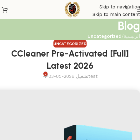
Skip to navigation
Skip to main content
Blog
الرئيسية
/
Uncategorized
UNCATEGORIZED
CCleaner Pre-Activated [Full]
Latest 2026
0
test
تشغيل 2026-05-03