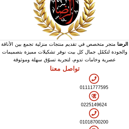
الرضا
متجر متخصص في تقديم منتجات منزلية تجمع بين الأناقة
والجودة لتكمّل جمال كل بيت نوفر تشكيلات مميزة بتصميمات
عصرية وخامات تدوم، لتجربة تسوّق سهلة وموثوقة
تواصل معنا
01111777595
0225149624
01018700200