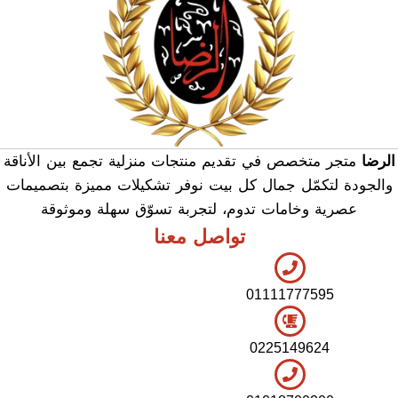
الرضا
متجر متخصص في تقديم منتجات منزلية تجمع بين الأناقة
والجودة لتكمّل جمال كل بيت نوفر تشكيلات مميزة بتصميمات
عصرية وخامات تدوم، لتجربة تسوّق سهلة وموثوقة
تواصل معنا
01111777595
0225149624