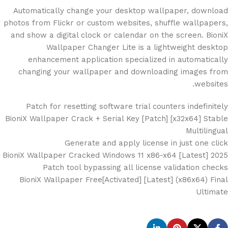
Automatically change your desktop wallpaper, download
photos from Flickr or custom websites, shuffle wallpapers,
and show a digital clock or calendar on the screen. BioniX
Wallpaper Changer Lite is a lightweight desktop
enhancement application specialized in automatically
changing your wallpaper and downloading images from
websites.
Patch for resetting software trial counters indefinitely
BioniX Wallpaper Crack + Serial Key [Patch] [x32x64] Stable
Multilingual
Generate and apply license in just one click
BioniX Wallpaper Cracked Windows 11 x86-x64 [Latest] 2025
Patch tool bypassing all license validation checks
BioniX Wallpaper Free[Activated] [Latest] (x86x64) Final
Ultimate