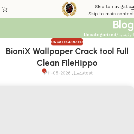
Skip to navigation
Skip to main content
Blog
الرئيسية
/
Uncategorized
UNCATEGORIZED
BioniX Wallpaper Crack tool Full
Clean FileHippo
0
test
تشغيل 2026-05-11